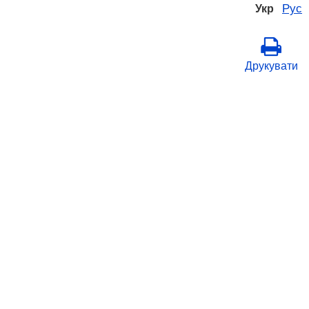
Рус
Укр
Друкувати