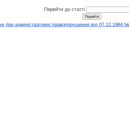
Перейти до статті
ни про адміністративні правопорушення вiд 07.12.1984 