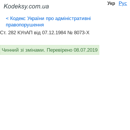
Рус
Укр
<
Кодекс України про адміністративні
правопорушення
Ст. 282 КУпАП вiд 07.12.1984 № 8073-X
Чинний зі змінами. Перевірено 08.07.2019