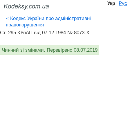
Рус
Укр
<
Кодекс України про адміністративні
правопорушення
Ст. 295 КУпАП вiд 07.12.1984 № 8073-X
Чинний зі змінами. Перевірено 08.07.2019