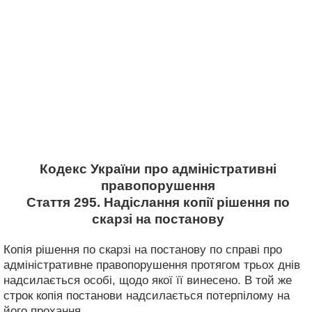
Кодекс України про адміністративні
правопорушення
Стаття 295. Надіслання копії рішення по
скарзі на постанову
Копія рішення по скарзі на постанову по справі про
адміністративне правопорушення протягом трьох днів
надсилається особі, щодо якої її винесено. В той же
строк копія постанови надсилається потерпілому на
його прохання.