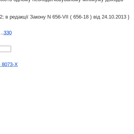
; в редакції Закону N 656-VII ( 656-18 ) від 24.10.2013 }
...
330
№ 8073-X