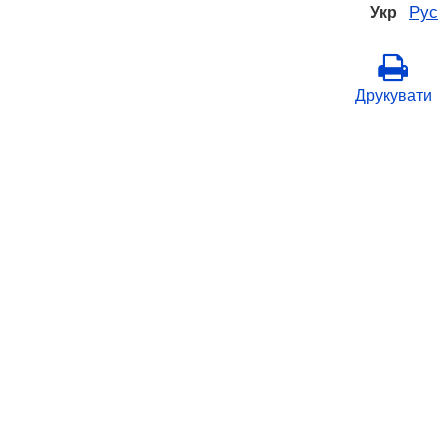
Рус
Укр
Друкувати