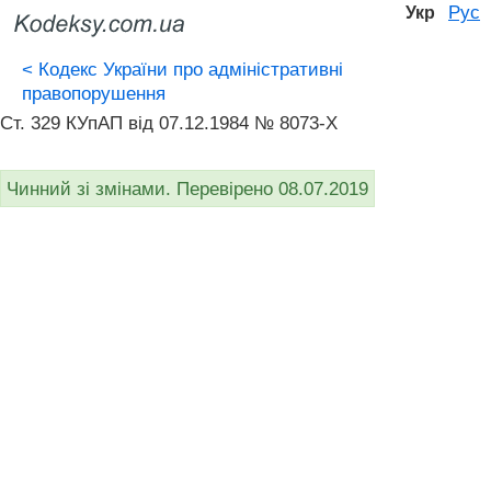
Рус
Укр
<
Кодекс України про адміністративні
правопорушення
Ст. 329 КУпАП вiд 07.12.1984 № 8073-X
Чинний зі змінами. Перевірено 08.07.2019