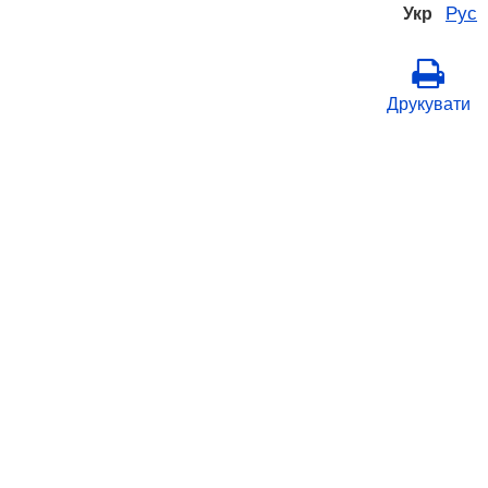
Рус
Укр
Друкувати