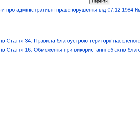
ни про адміністративні правопорушення вiд 07.12.1984 
ів Стаття 34. Правила благоустрою території населеного
тів Стаття 16. Обмеження при використанні об'єктів бла