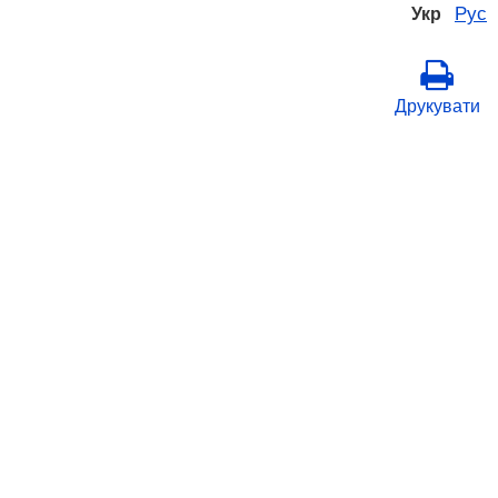
Рус
Укр
Друкувати