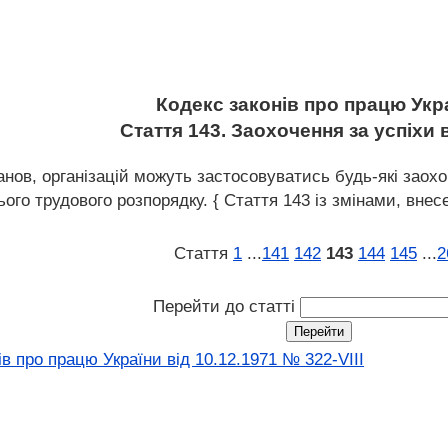
Кодекс законів про працю Укр
Стаття 143. Заохочення за успіхи 
танов, організацій можуть застосовуватись будь-які зао
го трудового розпорядку. { Стаття 143 із змінами, внесен
Стаття
1
...
141
142
143
144
145
...
2
Перейти до статті
в про працю України від 10.12.1971 № 322-VIII