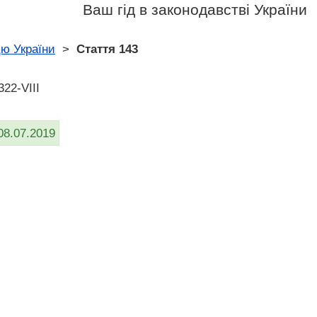
Ваш гід в законодавстві України
цю України
>
Стаття 143
22-VIII
08.07.2019