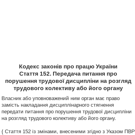
Кодекс законів про працю України
Стаття 152. Передача питання про
порушення трудової дисципліни на розгляд
трудового колективу або його органу
Власник або уповноважений ним орган має право
замість накладання дисциплінарного стягнення
передати питання про порушення трудової дисципліни
на розгляд трудового колективу або його органу.
{ Стаття 152 із змінами, внесеними згідно з Указом ПВР