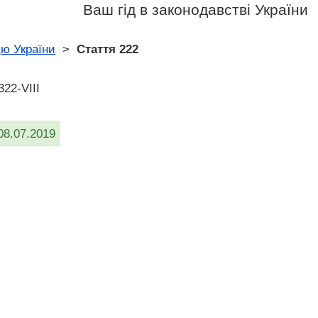
Ваш гід в законодавстві України
цю України
>
Стаття 222
22-VIII
08.07.2019