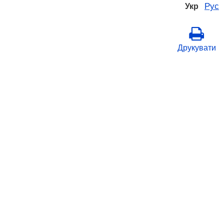
Рус
Укр
Друкувати