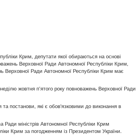
убліки Крим, депутати якої обираються на основі
новажень Верховної Ради Автономної Республіки Крим,
ень Верховної Ради Автономної Республіки Крим має
неділю жовтня п’ятого року повноважень Верховної Ради
та постанови, які є обов'язковими до виконання в
а Ради міністрів Автономної Республіки Крим
ліки Крим за погодженням із Президентом України.