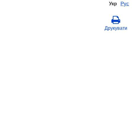
Рус
Укр
Друкувати