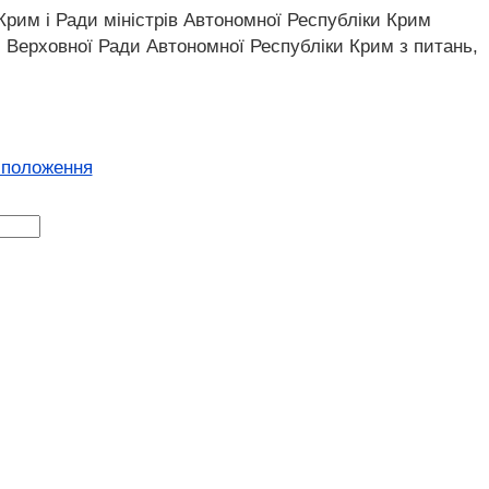
рим і Ради міністрів Автономної Республіки Крим
 Верховної Ради Автономної Республіки Крим з питань,
 положення