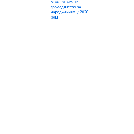
може отримати
громадянство за
народженням у 2026
році