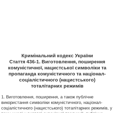
Кримінальний кодекс України
Стаття 436-1. Виготовлення, поширення
комуністичної, нацистської символіки та
пропаганда комуністичного та націонал-
соціалістичного (нацистського)
тоталітарних режимів
1. Виготовлення, поширення, а також публічне
використання символіки комуністичного, націонал-
соціалістичного (нацистського) тоталітарних режимів, у