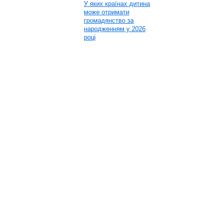
У яких країнах дитина
може отримати
громадянство за
народженням у 2026
році