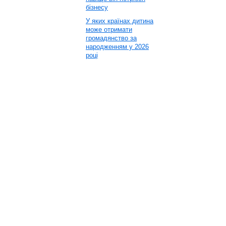
бізнесу
У яких країнах дитина
може отримати
громадянство за
народженням у 2026
році