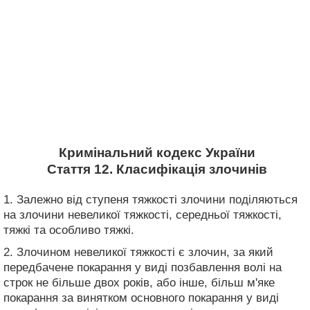
Кримінальний кодекс України
Стаття 12. Класифікація злочинів
1. Залежно від ступеня тяжкості злочини поділяються
на злочини невеликої тяжкості, середньої тяжкості,
тяжкі та особливо тяжкі.
2. Злочином невеликої тяжкості є злочин, за який
передбачене покарання у виді позбавлення волі на
строк не більше двох років, або інше, більш м'яке
покарання за винятком основного покарання у виді