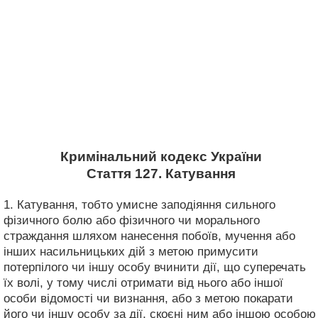
Кримінальний кодекс України
Стаття 127. Катування
1. Катування, тобто умисне заподіяння сильного
фізичного болю або фізичного чи морального
страждання шляхом нанесення побоїв, мучення або
інших насильницьких дій з метою примусити
потерпілого чи іншу особу вчинити дії, що суперечать
їх волі, у тому числі отримати від нього або іншої
особи відомості чи визнання, або з метою покарати
його чи іншу особу за дії, скоєні ним або іншою особою