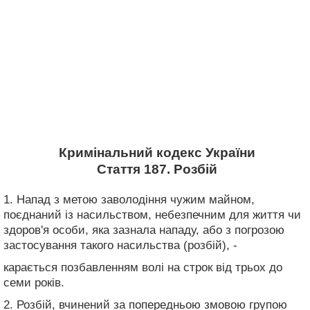
Кримінальний кодекс України
Стаття 187. Розбій
1. Напад з метою заволодіння чужим майном,
поєднаний із насильством, небезпечним для життя чи
здоров'я особи, яка зазнала нападу, або з погрозою
застосування такого насильства (розбій), -
карається позбавленням волі на строк від трьох до
семи років.
2. Розбій, вчинений за попередньою змовою групою