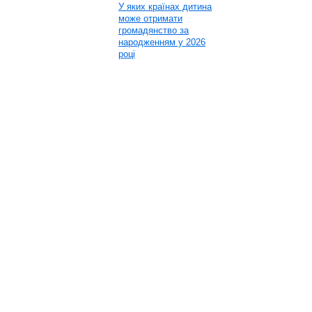
У яких країнах дитина
може отримати
громадянство за
народженням у 2026
році