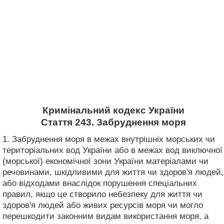
Кримінальний кодекс України
Стаття 243. Забруднення моря
1. Забруднення моря в межах внутрішніх морських чи
територіальних вод України або в межах вод виключної
(морської) економічної зони України матеріалами чи
речовинами, шкідливими для життя чи здоров'я людей,
або відходами внаслідок порушення спеціальних
правил, якщо це створило небезпеку для життя чи
здоров'я людей або живих ресурсів моря чи могло
перешкодити законним видам використання моря, а