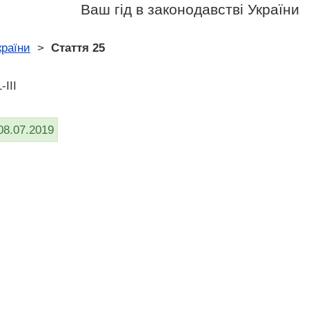
Ваш гід в законодавстві України
країни
>
Стаття 25
-III
08.07.2019