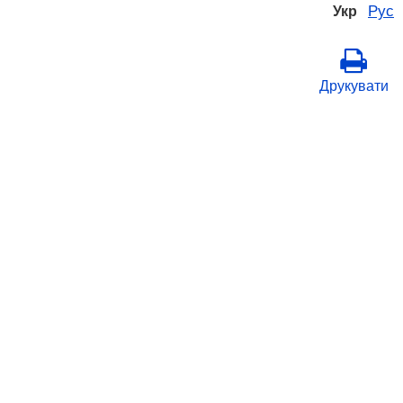
Рус
Укр
Друкувати