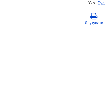
Рус
Укр
Друкувати