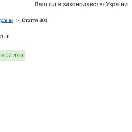
Ваш гід в законодавстві України
країни
>
Стаття 301
1-III
08.07.2019