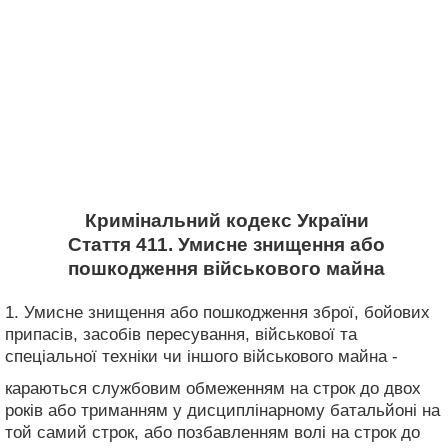
Кримінальний кодекс України
Стаття 411. Умисне знищення або
пошкодження військового майна
1. Умисне знищення або пошкодження зброї, бойових
припасів, засобів пересування, військової та
спеціальної техніки чи іншого військового майна -
караються службовим обмеженням на строк до двох
років або триманням у дисциплінарному батальйоні на
той самий строк, або позбавленням волі на строк до