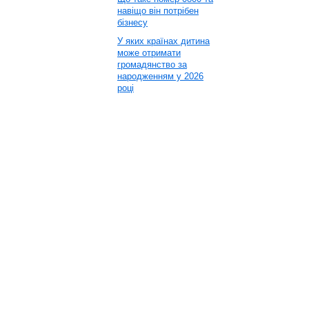
навіщо він потрібен
бізнесу
У яких країнах дитина
може отримати
громадянство за
народженням у 2026
році