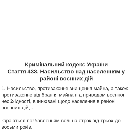
Кримінальний кодекс України
Стаття 433. Насильство над населенням у
районі воєнних дій
1. Насильство, протизаконне знищення майна, а також
протизаконне відібрання майна під приводом воєнної
необхідності, вчинювані щодо населення в районі
воєнних дій, -
караються позбавленням волі на строк від трьох до
восьми років.