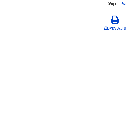
Рус
Укр
Друкувати