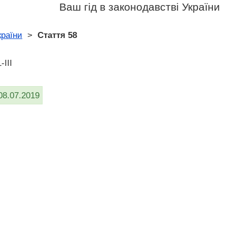
Ваш гід в законодавстві України
країни
>
Стаття 58
-III
08.07.2019