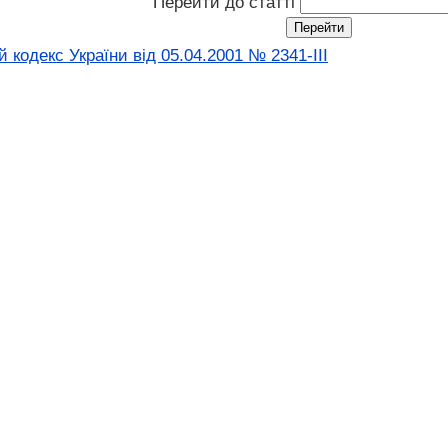
Перейти до статті
кодекс України від 05.04.2001 № 2341-III