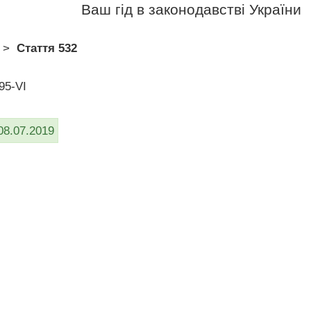
Ваш гід в законодавстві України
>
Стаття 532
95-VI
08.07.2019