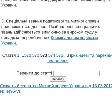
України.
3. Спеціальні звання податкової та митної справи
присвоюються довічно. Позбавлення спеціальних
звань здійснюється виключно за вироком суду у
випадках, передбачених
Кримінальним кодексом
України
.
Стаття
1
...
570
572
573
574
575
...
Прикінцеві та перехідн
положення
Перейти до статті
Скачать бесплатно Митний кодекс України від 13.03.201
№ 4495-VI