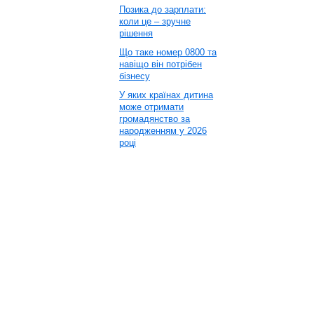
Позика до зарплати:
коли це – зручне
рішення
Що таке номер 0800 та
навіщо він потрібен
бізнесу
У яких країнах дитина
може отримати
громадянство за
народженням у 2026
році