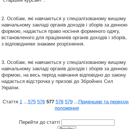
"старший курсант".
2. Особам, які навчаються у спеціалізованому вищому
навчальному закладі органів доходів і зборів за денною
формою, надається право носіння форменого одягу,
встановленого для працівників органів доходів і зборів,
з відповідними знаками розрізнення.
3. Особам, які навчаються у спеціалізованому вищому
навчальному закладі органів доходів і зборів за денною
формою, на весь період навчання відповідно до закону
надається відстрочка у призові до Збройних Сил
України.
Стаття
1
...
575
576
577
578
579
...
Прикінцеві та перехідн
положення
Перейти до статті