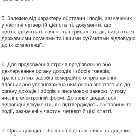
5. Залежно від характеру обставин і подій, зазначених
у частині четвертій цієї статті, документи, що
підтверджують їх наявність і тривалість дії, видаються
державними органами та іншими суб’єктами відповідно
до їх компетенції.
6. Для продовження строків пред’явлення або
декларування органу доходів і зборів товарів,
транспортних засобів комерційного призначення
власник або уповноважена ним особа звертається до
органу доходів і зборів з письмовою заявою, у тому
числі в електронній формі. До заяви додаються
відповідні документи, які підтверджують обставини та
події, зазначені у частині четвертій цієї статті.
7. Орган доходів і зборів на підставі заяви та доданих