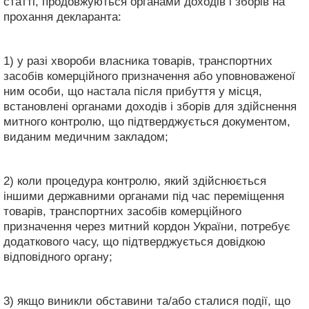
статті, продовжуються органами доходів і зборів на
прохання декларанта:
1) у разі хвороби власника товарів, транспортних
засобів комерційного призначення або уповноваженої
ним особи, що настала після прибуття у місця,
встановлені органами доходів і зборів для здійснення
митного контролю, що підтверджується документом,
виданим медичним закладом;
2) коли процедура контролю, який здійснюється
іншими державними органами під час переміщення
товарів, транспортних засобів комерційного
призначення через митний кордон України, потребує
додаткового часу, що підтверджується довідкою
відповідного органу;
3) якщо виникли обставини та/або сталися події, що