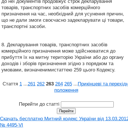
до неї документів продовжує строк декларування
товарів, транспортних засобів комерційного
призначення на час, необхідний для усунення причин,
що не дали змоги своєчасно задекларувати ці товари,
транспортні засоби.
8. Декларування товарів, транспортних засобів
комерційного призначення може здійснюватися до
прибуття їх на митну територію України або до органу
доходів і зборів призначення згідно з порядком та
умовами, визначенимистаттею 259 цього Кодексу.
Стаття
1
...
261
262
263
264
265
...
Прикінцеві та перехідн
положення
Перейти до статті
Скачать бесплатно Митний кодекс України від 13.03.201
№ 4495-VI