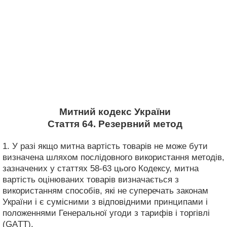
Митний кодекс України
Стаття 64. Резервний метод
1. У разі якщо митна вартість товарів не може бути
визначена шляхом послідовного використання методів,
зазначених у статтях 58-63 цього Кодексу, митна
вартість оцінюваних товарів визначається з
використанням способів, які не суперечать законам
України і є сумісними з відповідними принципами і
положеннями Генеральної угоди з тарифів і торгівлі
(GAТТ).