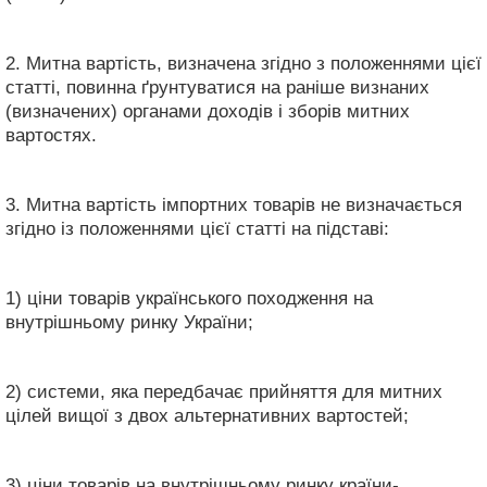
2. Митна вартість, визначена згідно з положеннями цієї
статті, повинна ґрунтуватися на раніше визнаних
(визначених) органами доходів і зборів митних
вартостях.
3. Митна вартість імпортних товарів не визначається
згідно із положеннями цієї статті на підставі:
1) ціни товарів українського походження на
внутрішньому ринку України;
2) системи, яка передбачає прийняття для митних
цілей вищої з двох альтернативних вартостей;
3) ціни товарів на внутрішньому ринку країни-