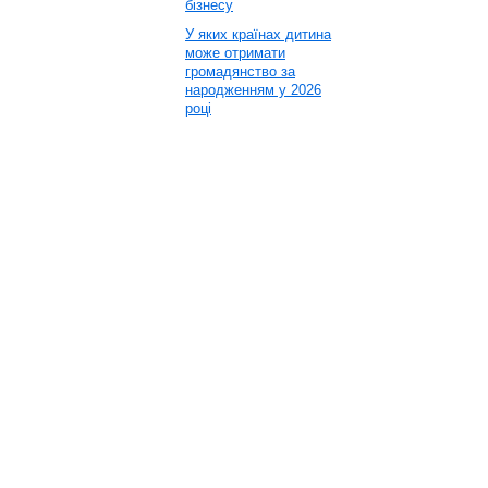
бізнесу
У яких країнах дитина
може отримати
громадянство за
народженням у 2026
році