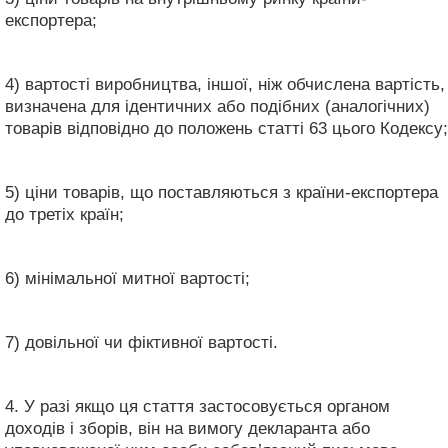
експортера;
4) вартості виробництва, іншої, ніж обчислена вартість,
визначена для ідентичних або подібних (аналогічних)
товарів відповідно до положень статті 63 цього Кодексу;
5) ціни товарів, що поставляються з країни-експортера
до третіх країн;
6) мінімальної митної вартості;
7) довільної чи фіктивної вартості.
4. У разі якщо ця стаття застосовується органом
доходів і зборів, він на вимогу декларанта або