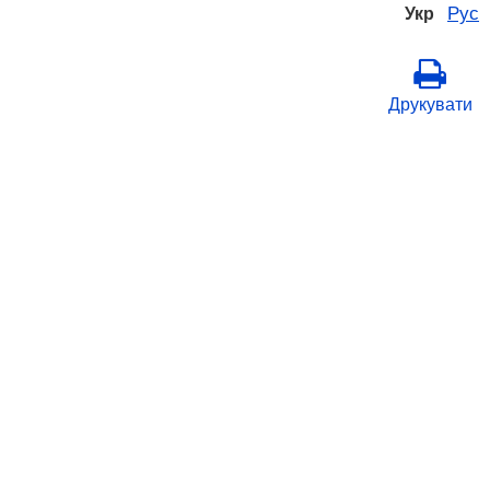
Рус
Укр
Друкувати