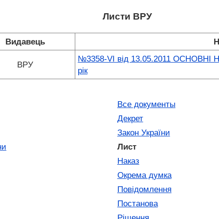
Листи ВРУ
Видавець
Н
№3358-VI від 13.05.2011 ОСНОВНІ 
ВРУ
рік
Все документы
Декрет
Закон України
ни
Лист
Наказ
Окрема думка
Повідомлення
Постанова
Рішення