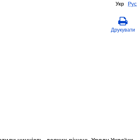
Рус
Укр
Друкувати