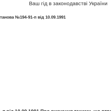
Ваш гід в законодавстві України
танова №194-91-п від 10.09.1991