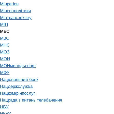
Мінрегіон
Мінсоцполітики
Мінтрансзв'язку
МІП
МВС
МЗС
МНС
МОЗ
МОН
МОНмолодьспорт
МФУ
Національний банк
Нацдержслужба
Нацкомфінпослуг
Нацрада з питань телебачення
НБУ
НКАУ