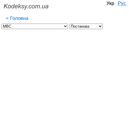
Рус
Укр
<
Головна