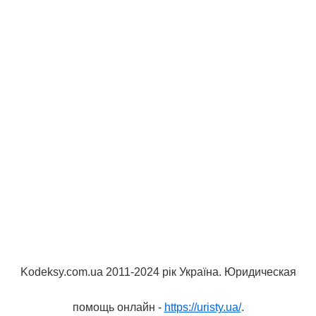
Kodeksy.com.ua 2011-2024 рік Україна. Юридическая
помощь онлайн -
https://uristy.ua/
.