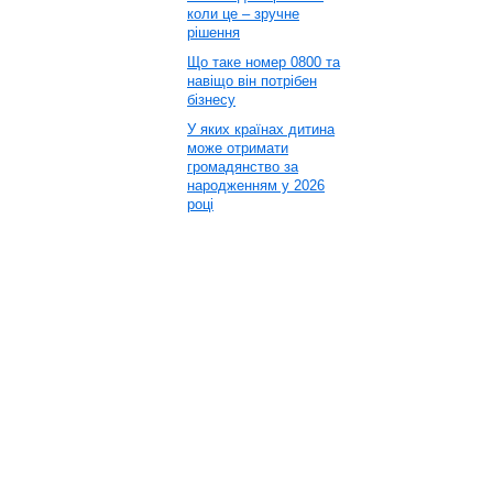
коли це – зручне
рішення
Що таке номер 0800 та
навіщо він потрібен
бізнесу
У яких країнах дитина
може отримати
громадянство за
народженням у 2026
році