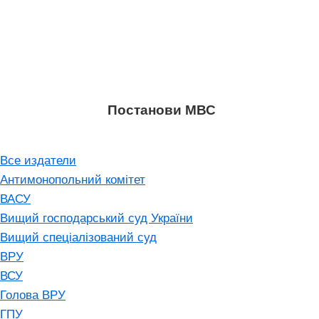
Постанови МВС
Все издатели
Антимонопольний комітет
ВАСУ
Вищий господарський суд України
Вищий спеціалізований суд
ВРУ
ВСУ
Голова ВРУ
ГПУ