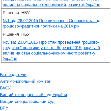
вплив на соціально-економічний розвиток України
Рішення
НБУ
№1 від 26.02.2015 Про виконання Основних засад
грошово-кредитної політики на 2014 рік
Рішення
НБУ
№5 від 23.04.2015 Про стан проведення грошово-
кредитної політики у січні - березні 2015 року та її
вплив на стан соціально-економічного розвитку
України
Все издатели
Антимонопольний комітет
ВАСУ
Вищий господарський суд України
Вищий спеціалізований суд
ВРУ