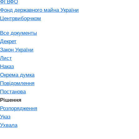
ФГВФО
Фонд державного майна України
Центрвиборчком
Все документы
Декрет
Закон України
Лист
Наказ
Окрема думка
Повідомлення
Постанова
Рішення
Розпорядження
Указ
Ухвала