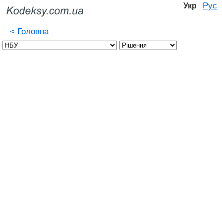
Рус
Укр
<
Головна