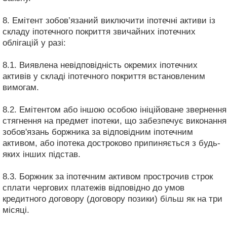
8. Емітент зобов’язаний виключити іпотечні активи із
складу іпотечного покриття звичайних іпотечних
облігацій у разі:
8.1. Виявлена невідповідність окремих іпотечних
активів у складі іпотечного покриття встановленим
вимогам.
8.2. Емітентом або іншою особою ініційоване звернення
стягнення на предмет іпотеки, що забезпечує виконання
зобов'язань боржника за відповідним іпотечним
активом, або іпотека достроково припиняється з будь-
яких інших підстав.
8.3. Боржник за іпотечним активом прострочив строк
сплати чергових платежів відповідно до умов
кредитного договору (договору позики) більш як на три
місяці.