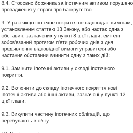
8.4. Стосовно боржника за іпотечним активом порушено
провадження у справі про банкрутство.
9. У разі якщо іпотечне покриття не відповідає вимогам,
установленим статтею 13 Закону, або настає одна з
обставин, зазначених у пункті 8 цієї глави, емітент
зобов'язаний протягом п'яти робочих днів з дня
пред'явлення відповідної вимоги управителя або
настання обставини вчинити одну з таких дій:
9.1. Замінити іпотечні активи у складі іпотечного
покриття.
9.2. Включити до складу іпотечного покриття нові
іпотечні активи або інші активи, зазначені у пункті 12
цієї глави.
9.3. Викупити частину іпотечних облігацій, що
перебувають в обігу.