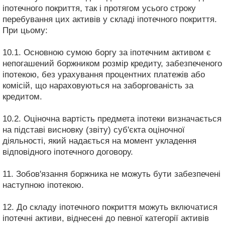
іпотечного покриття, так і протягом усього строку
перебування цих активів у складі іпотечного покриття.
При цьому:
10.1. Основною сумою боргу за іпотечним активом є
непогашений боржником розмір кредиту, забезпеченого
іпотекою, без урахування процентних платежів або
комісій, що нараховуються на заборгованість за
кредитом.
10.2. Оціночна вартість предмета іпотеки визначається
на підставі висновку (звіту) суб'єкта оціночної
діяльності, який надається на момент укладення
відповідного іпотечного договору.
11. Зобов'язання боржника не можуть бути забезпечені
наступною іпотекою.
12. До складу іпотечного покриття можуть включатися
іпотечні активи, віднесені до певної категорії активів