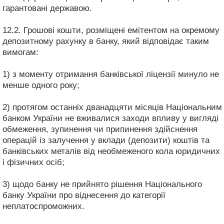
гарантовані державою.
12.2. Грошові кошти, розміщені емітентом на окремому
депозитному рахунку в банку, який відповідає таким
вимогам:
1) з моменту отримання банківської ліцензії минуло не
менше одного року;
2) протягом останніх дванадцяти місяців Національним
банком України не вживалися заходи впливу у вигляді
обмеження, зупинення чи припинення здійснення
операцій із залучення у вклади (депозити) коштів та
банківських металів від необмеженого кола юридичних
і фізичних осіб;
3) щодо банку не прийнято рішення Національного
банку України про віднесення до категорії
неплатоспроможних.