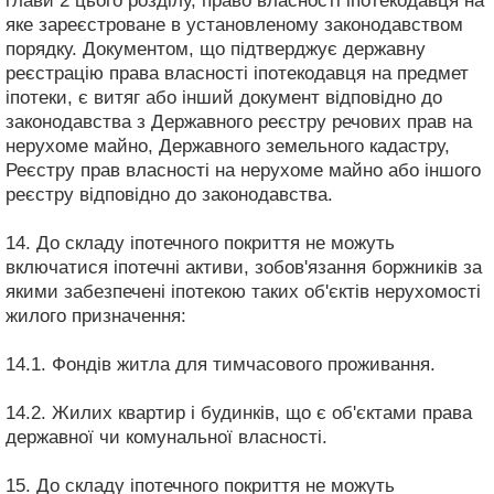
глави 2 цього розділу, право власності іпотекодавця на
яке зареєстроване в установленому законодавством
порядку. Документом, що підтверджує державну
реєстрацію права власності іпотекодавця на предмет
іпотеки, є витяг або інший документ відповідно до
законодавства з Державного реєстру речових прав на
нерухоме майно, Державного земельного кадастру,
Реєстру прав власності на нерухоме майно або іншого
реєстру відповідно до законодавства.
14. До складу іпотечного покриття не можуть
включатися іпотечні активи, зобов'язання боржників за
якими забезпечені іпотекою таких об'єктів нерухомості
жилого призначення:
14.1. Фондів житла для тимчасового проживання.
14.2. Жилих квартир і будинків, що є об'єктами права
державної чи комунальної власності.
15. До складу іпотечного покриття не можуть