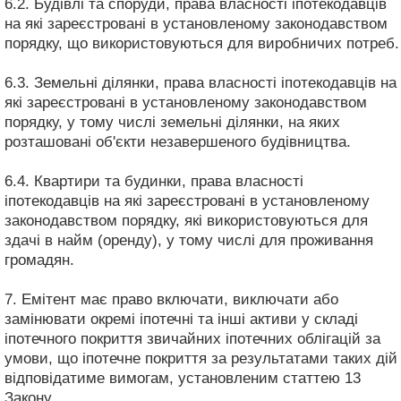
6.2. Будівлі та споруди, права власності іпотекодавців
на які зареєстровані в установленому законодавством
порядку, що використовуються для виробничих потреб.
6.3. Земельні ділянки, права власності іпотекодавців на
які зареєстровані в установленому законодавством
порядку, у тому числі земельні ділянки, на яких
розташовані об'єкти незавершеного будівництва.
6.4. Квартири та будинки, права власності
іпотекодавців на які зареєстровані в установленому
законодавством порядку, які використовуються для
здачі в найм (оренду), у тому числі для проживання
громадян.
7. Емітент має право включати, виключати або
замінювати окремі іпотечні та інші активи у складі
іпотечного покриття звичайних іпотечних облігацій за
умови, що іпотечне покриття за результатами таких дій
відповідатиме вимогам, установленим статтею 13
Закону.