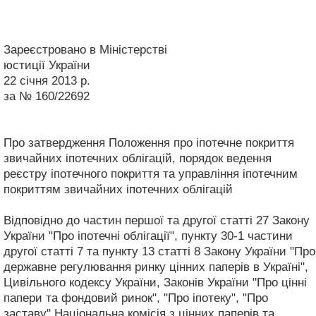
Зареєстровано в Міністерстві
юстиції України
22 січня 2013 р.
за № 160/22692
Про затвердження Положення про іпотечне покриття
звичайних іпотечних облігацій, порядок ведення
реєстру іпотечного покриття та управління іпотечним
покриттям звичайних іпотечних облігацій
Відповідно до частин першої та другої статті 27 Закону
України "Про іпотечні облігації", пункту 30-1 частини
другої статті 7 та пункту 13 статті 8 Закону України "Про
державне регулювання ринку цінних паперів в Україні",
Цивільного кодексу України, Законів України "Про цінні
папери та фондовий ринок", "Про іпотеку", "Про
заставу" Національна комісія з цінних паперів та