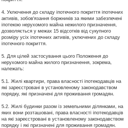
4. Уключення до складу іпотечного покриття іпотечних
активів, зобов'язання боржників за якими забезпечені
іпотекою нерухомого майна нежилого призначення,
дозволяється у межах 15 відсотків від сукупного
розміру усіх іпотечних активів, уключених до складу
іпотечного покриття.
5. Для цілей застосування цього Положення до
нерухомого майна жилого призначення, зокрема,
належать:
5.1. Жилі квартири, права власності іпотекодавців на
які зареєстровані в установленому законодавством
порядку, які призначені для проживання громадян.
5.2. Жилі будинки разом із земельними ділянками, на
яких вони розташовані, права власності іпотекодавців
на які зареєстровані в установленому законодавством
порядку і які призначені для проживання громадян.