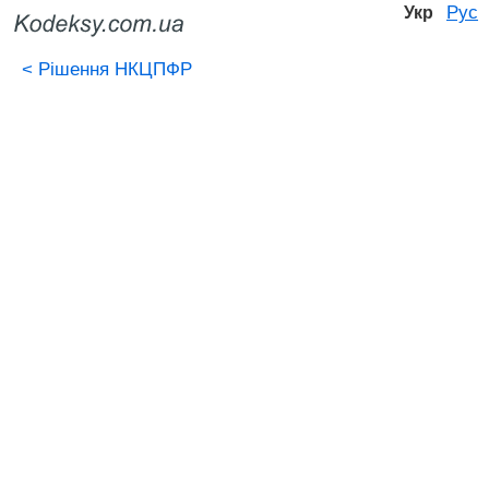
Рус
Укр
<
Рішення НКЦПФР