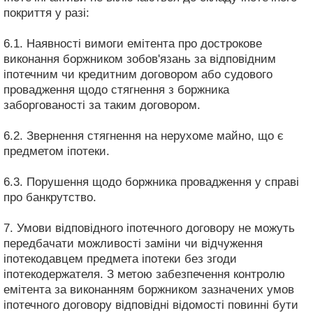
покриття у разі:
6.1. Наявності вимоги емітента про дострокове
виконання боржником зобов'язань за відповідним
іпотечним чи кредитним договором або судового
провадження щодо стягнення з боржника
заборгованості за таким договором.
6.2. Звернення стягнення на нерухоме майно, що є
предметом іпотеки.
6.3. Порушення щодо боржника провадження у справі
про банкрутство.
7. Умови відповідного іпотечного договору не можуть
передбачати можливості заміни чи відчуження
іпотекодавцем предмета іпотеки без згоди
іпотекодержателя. З метою забезпечення контролю
емітента за виконанням боржником зазначених умов
іпотечного договору відповідні відомості повинні бути