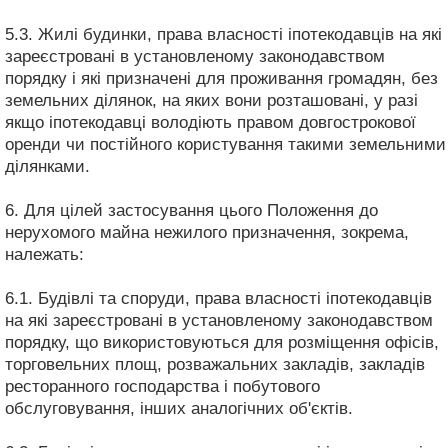
5.3. Жилі будинки, права власності іпотекодавців на які
зареєстровані в установленому законодавством
порядку і які призначені для проживання громадян, без
земельних ділянок, на яких вони розташовані, у разі
якщо іпотекодавці володіють правом довгострокової
оренди чи постійного користування такими земельними
ділянками.
6. Для цілей застосування цього Положення до
нерухомого майна нежилого призначення, зокрема,
належать:
6.1. Будівлі та споруди, права власності іпотекодавців
на які зареєстровані в установленому законодавством
порядку, що використовуються для розміщення офісів,
торговельних площ, розважальних закладів, закладів
ресторанного господарства і побутового
обслуговування, інших аналогічних об'єктів.