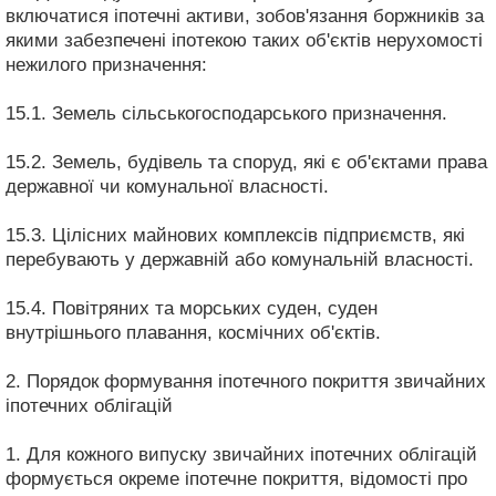
включатися іпотечні активи, зобов'язання боржників за
якими забезпечені іпотекою таких об'єктів нерухомості
нежилого призначення:
15.1. Земель сільськогосподарського призначення.
15.2. Земель, будівель та споруд, які є об'єктами права
державної чи комунальної власності.
15.3. Цілісних майнових комплексів підприємств, які
перебувають у державній або комунальній власності.
15.4. Повітряних та морських суден, суден
внутрішнього плавання, космічних об'єктів.
2. Порядок формування іпотечного покриття звичайних
іпотечних облігацій
1. Для кожного випуску звичайних іпотечних облігацій
формується окреме іпотечне покриття, відомості про