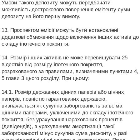
Умови такого депозиту можуть передбачати
можливість дострокового повернення емітенту суми
депозиту на його першу вимогу.
13. Проспектом емісії можуть бути встановлені
додаткові обмеження щодо включення інших активів до
складу іпотечного покриття.
14. Розмір інших активів не може перевищувати 25
відсотків від розміру іпотечного покриття,
розрахованого за правилами, визначеними пунктами 4,
5 глави 3 цього розділу. При цьому:
14.1. Розмір державних цінних паперів або цінних
паперів, повністю гарантованих державою,
визначається як сукупна заборгованість за всіма
цінними паперами, уключеними до складу іпотечного
покриття, без урахування нарахованих процентів
(дивідендів), з урахуванням амортизації такої
заборгованості мінус сукупна сума дисконту, у разі