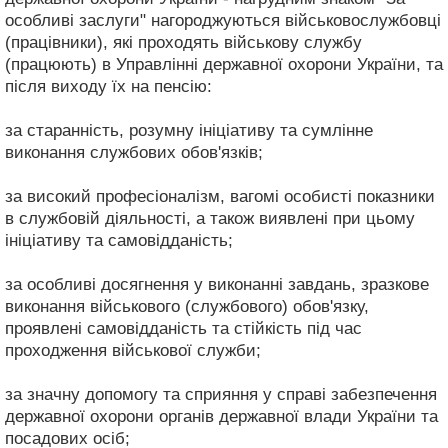
особливі заслуги" нагороджуються військовослужбовці
(працівники), які проходять військову службу
(працюють) в Управлінні державної охорони України, та
після виходу їх на пенсію:
за старанність, розумну ініціативу та сумлінне
виконання службових обов'язків;
за високий професіоналізм, вагомі особисті показники
в службовій діяльності, а також виявлені при цьому
ініціативу та самовідданість;
за особливі досягнення у виконанні завдань, зразкове
виконання військового (службового) обов'язку,
проявлені самовідданість та стійкість під час
проходження військової служби;
за значну допомогу та сприяння у справі забезпечення
державної охорони органів державної влади України та
посадових осіб;