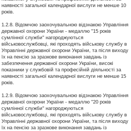
наявності загальної календарної вислуги не менше 10
років.
1.2.8. Відомчою заохочувальною відзнакою Управління
державної охорони України - медаллю "15 років
сумлінної служби" нагороджуються
військовослужбовці, які проходять військову службу в
Управлінні державної охорони України, та після виходу
їх на пенсію за зразкове виконання завдань із
забезпечення державної охорони України, високі
показники у службовій та професійній діяльності за
наявності загальної календарної вислуги не менше 15
років.
1.2.9. Відомчою заохочувальною відзнакою Управління
державної охорони України - медаллю "20 років
сумлінної служби" нагороджуються
військовослужбовці, які проходять військову службу в
Управлінні державної охорони України, та після виходу
їх на пенсію за зразкове виконання завдань із