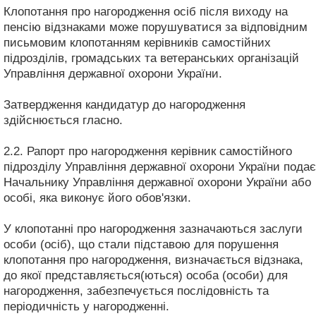
Клопотання про нагородження осіб після виходу на
пенсію відзнаками може порушуватися за відповідним
письмовим клопотанням керівників самостійних
підрозділів, громадських та ветеранських організацій
Управління державної охорони України.
Затвердження кандидатур до нагородження
здійснюється гласно.
2.2. Рапорт про нагородження керівник самостійного
підрозділу Управління державної охорони України подає
Начальнику Управління державної охорони України або
особі, яка виконує його обов'язки.
У клопотанні про нагородження зазначаються заслуги
особи (осіб), що стали підставою для порушення
клопотання про нагородження, визначається відзнака,
до якої представляється(ються) особа (особи) для
нагородження, забезпечується послідовність та
періодичність у нагородженні.