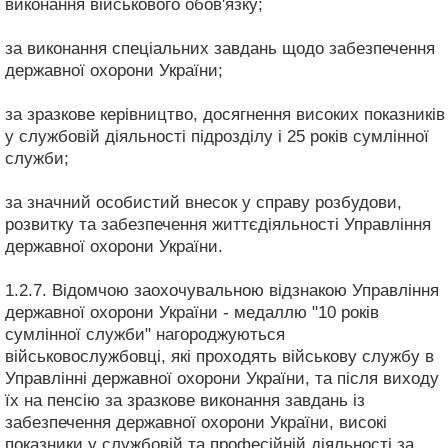
виконання військового обов'язку;
за виконання спеціальних завдань щодо забезпечення
державної охорони України;
за зразкове керівництво, досягнення високих показників
у службовій діяльності підрозділу і 25 років сумлінної
служби;
за значний особистий внесок у справу розбудови,
розвитку та забезпечення життєдіяльності Управління
державної охорони України.
1.2.7. Відомчою заохочувальною відзнакою Управління
державної охорони України - медаллю "10 років
сумлінної служби" нагороджуються
військовослужбовці, які проходять військову службу в
Управлінні державної охорони України, та після виходу
їх на пенсію за зразкове виконання завдань із
забезпечення державної охорони України, високі
показники у службовій та професійній діяльності за