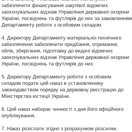
забезпечити фінансування закупівлі відомчих
заохочувальних відзнак Управління державної охорони
України, посвідчень та футлярів до них за замовленням
Департаменту роботи з особовим складом.
4. Директору Департаменту матеріально-технічного
забезпечення забезпечити придбання, отримання,
облік, зберігання, підготовку до видачі відомчих
заохочувальних відзнак Управління державної охорони
України, посвідчень та футлярів до них.
5. Директору Департаменту роботи з особовим
складом подати цей наказ в установленому
законодавством порядку на державну реєстрацію до
Міністерства юстиції України.
6. Цей наказ набирає чинності з дня його офіційного
опублікування.
7. Наказ розіслати згідно з розрахунком розсилки.