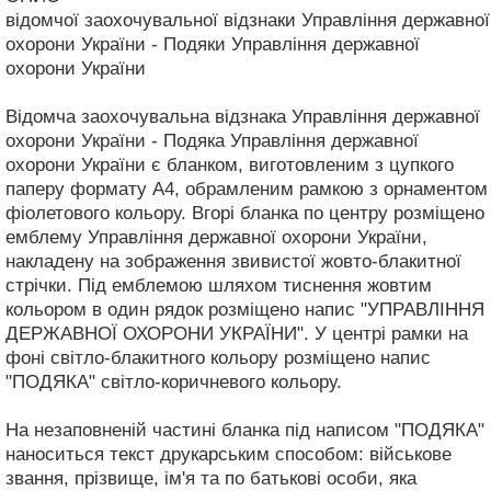
відомчої заохочувальної відзнаки Управління державної
охорони України - Подяки Управління державної
охорони України
Відомча заохочувальна відзнака Управління державної
охорони України - Подяка Управління державної
охорони України є бланком, виготовленим з цупкого
паперу формату А4, обрамленим рамкою з орнаментом
фіолетового кольору. Вгорі бланка по центру розміщено
емблему Управління державної охорони України,
накладену на зображення звивистої жовто-блакитної
стрічки. Під емблемою шляхом тиснення жовтим
кольором в один рядок розміщено напис "УПРАВЛІННЯ
ДЕРЖАВНОЇ ОХОРОНИ УКРАЇНИ". У центрі рамки на
фоні світло-блакитного кольору розміщено напис
"ПОДЯКА" світло-коричневого кольору.
На незаповненій частині бланка під написом "ПОДЯКА"
наноситься текст друкарським способом: військове
звання, прізвище, ім'я та по батькові особи, яка