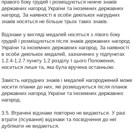
правого боку грудей і розміщуються нижче знаків
державних нагород України та іноземних державних
нагород. За наявності в особи декількох нагрудних
знаків носяться не більше трьох таких знаків.
Відзнаки у вигляді медалей носяться з лівого боку
грудей і розміщуються після знаків державних нагород
України та іноземних державних нагород. За наявності
в особи декількох медалей, зазначених у підпунктах
1.2.4-1.2.7 пункту 1.2 розділу I цього Положення,
носиться лише та, яка була вручена останньою.
Замість нагрудних знаків і медалей нагороджений може
носити планки до них, які розміщуються після планок
державних нагород України та іноземних державних
нагород.
3.5. Втрачені відзнаки повторно не видаються. У разі
втрати (псування) відзнаки та посвідчення до неї
дублікати не видаються.