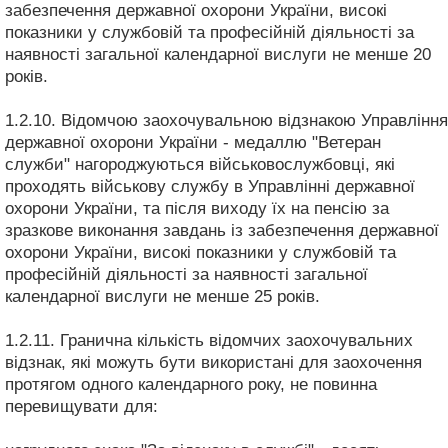
забезпечення державної охорони України, високі
показники у службовій та професійній діяльності за
наявності загальної календарної вислуги не менше 20
років.
1.2.10. Відомчою заохочувальною відзнакою Управління
державної охорони України - медаллю "Ветеран
служби" нагороджуються військовослужбовці, які
проходять військову службу в Управлінні державної
охорони України, та після виходу їх на пенсію за
зразкове виконання завдань із забезпечення державної
охорони України, високі показники у службовій та
професійній діяльності за наявності загальної
календарної вислуги не менше 25 років.
1.2.11. Гранична кількість відомчих заохочувальних
відзнак, які можуть бути використані для заохочення
протягом одного календарного року, не повинна
перевищувати для: