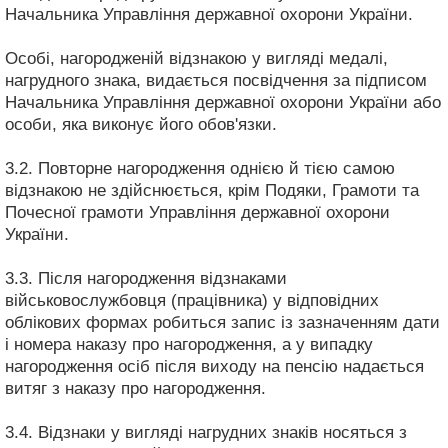
Начальника Управління державної охорони України.
Особі, нагородженій відзнакою у вигляді медалі,
нагрудного знака, видається посвідчення за підписом
Начальника Управління державної охорони України або
особи, яка виконує його обов'язки.
3.2. Повторне нагородження однією й тією самою
відзнакою не здійснюється, крім Подяки, Грамоти та
Почесної грамоти Управління державної охорони
України.
3.3. Після нагородження відзнаками
військовослужбовця (працівника) у відповідних
облікових формах робиться запис із зазначенням дати
і номера наказу про нагородження, а у випадку
нагородження осіб після виходу на пенсію надається
витяг з наказу про нагородження.
3.4. Відзнаки у вигляді нагрудних знаків носяться з