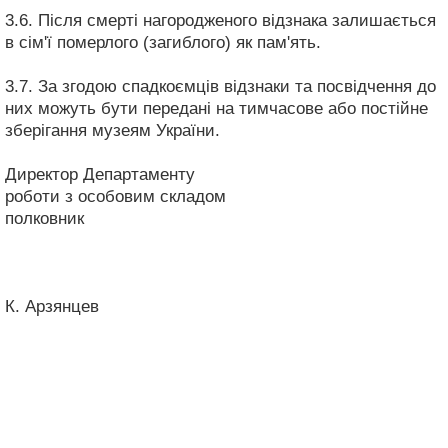
3.6. Після смерті нагородженого відзнака залишається
в сім'ї померлого (загиблого) як пам'ять.
3.7. За згодою спадкоємців відзнаки та посвідчення до
них можуть бути передані на тимчасове або постійне
зберігання музеям України.
Директор Департаменту
роботи з особовим складом
полковник
К. Арзянцев