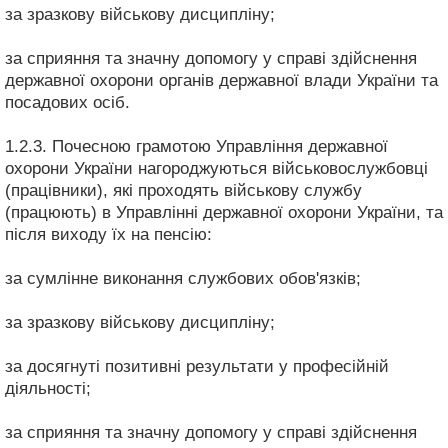
за зразкову військову дисципліну;
за сприяння та значну допомогу у справі здійснення
державної охорони органів державної влади України та
посадових осіб.
1.2.3. Почесною грамотою Управління державної
охорони України нагороджуються військовослужбовці
(працівники), які проходять військову службу
(працюють) в Управлінні державної охорони України, та
після виходу їх на пенсію:
за сумлінне виконання службових обов'язків;
за зразкову військову дисципліну;
за досягнуті позитивні результати у професійній
діяльності;
за сприяння та значну допомогу у справі здійснення