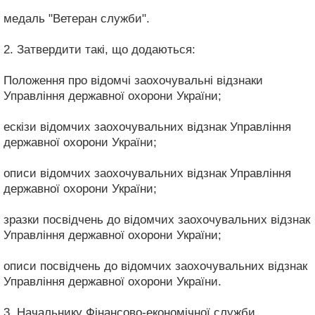
медаль "Ветеран служби".
2. Затвердити такі, що додаються:
Положення про відомчі заохочувальні відзнаки
Управління державної охорони України;
ескізи відомчих заохочувальних відзнак Управління
державної охорони України;
описи відомчих заохочувальних відзнак Управління
державної охорони України;
зразки посвідчень до відомчих заохочувальних відзнак
Управління державної охорони України;
описи посвідчень до відомчих заохочувальних відзнак
Управління державної охорони України.
3. Начальнику Фінансово-економічної служби