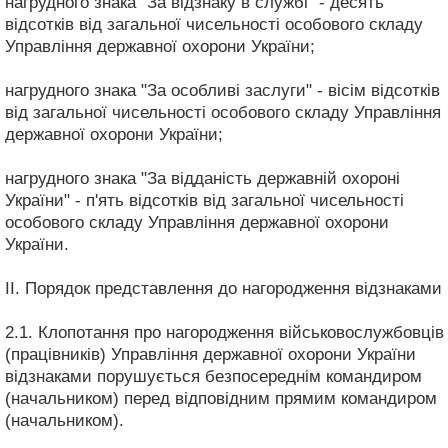
нагрудного знака "За відзнаку в службі" - десять
відсотків від загальної чисельності особового складу
Управління державної охорони України;
нагрудного знака "За особливі заслуги" - вісім відсотків
від загальної чисельності особового складу Управління
державної охорони України;
нагрудного знака "За відданість державній охороні
України" - п'ять відсотків від загальної чисельності
особового складу Управління державної охорони
України.
II. Порядок представлення до нагородження відзнаками
2.1. Клопотання про нагородження військовослужбовців
(працівників) Управління державної охорони України
відзнаками порушується безпосереднім командиром
(начальником) перед відповідним прямим командиром
(начальником).