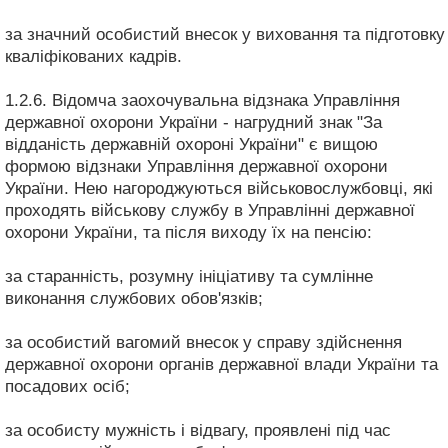
за значний особистий внесок у виховання та підготовку
кваліфікованих кадрів.
1.2.6. Відомча заохочувальна відзнака Управління
державної охорони України - нагрудний знак "За
відданість державній охороні України" є вищою
формою відзнаки Управління державної охорони
України. Нею нагороджуються військовослужбовці, які
проходять військову службу в Управлінні державної
охорони України, та після виходу їх на пенсію:
за старанність, розумну ініціативу та сумлінне
виконання службових обов'язків;
за особистий вагомий внесок у справу здійснення
державної охорони органів державної влади України та
посадових осіб;
за особисту мужність і відвагу, проявлені під час