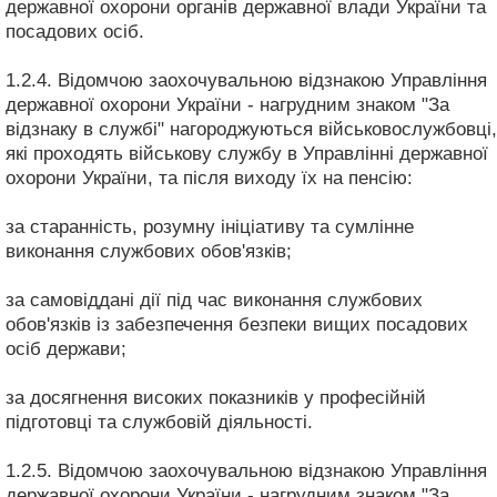
державної охорони органів державної влади України та
посадових осіб.
1.2.4. Відомчою заохочувальною відзнакою Управління
державної охорони України - нагрудним знаком "За
відзнаку в службі" нагороджуються військовослужбовці,
які проходять військову службу в Управлінні державної
охорони України, та після виходу їх на пенсію:
за старанність, розумну ініціативу та сумлінне
виконання службових обов'язків;
за самовіддані дії під час виконання службових
обов'язків із забезпечення безпеки вищих посадових
осіб держави;
за досягнення високих показників у професійній
підготовці та службовій діяльності.
1.2.5. Відомчою заохочувальною відзнакою Управління
державної охорони України - нагрудним знаком "За