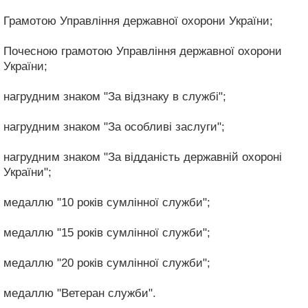
Грамотою Управління державної охорони України;
Почесною грамотою Управління державної охорони
України;
нагрудним знаком "За відзнаку в службі";
нагрудним знаком "За особливі заслуги";
нагрудним знаком "За відданість державній охороні
України";
медаллю "10 років сумлінної служби";
медаллю "15 років сумлінної служби";
медаллю "20 років сумлінної служби";
медаллю "Ветеран служби".