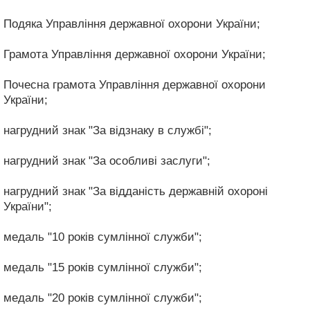
Подяка Управління державної охорони України;
Грамота Управління державної охорони України;
Почесна грамота Управління державної охорони
України;
нагрудний знак "За відзнаку в службі";
нагрудний знак "За особливі заслуги";
нагрудний знак "За відданість державній охороні
України";
медаль "10 років сумлінної служби";
медаль "15 років сумлінної служби";
медаль "20 років сумлінної служби";