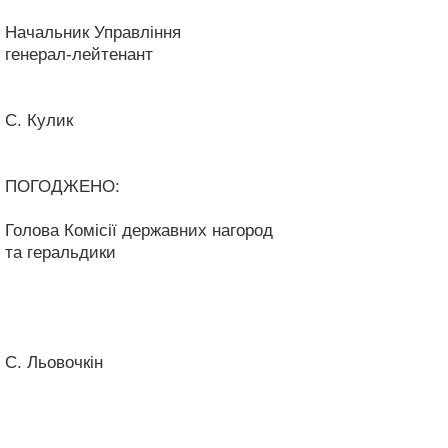
Начальник Управління
генерал-лейтенант
С. Кулик
ПОГОДЖЕНО:
Голова Комісії державних нагород
та геральдики
С. Льовочкін