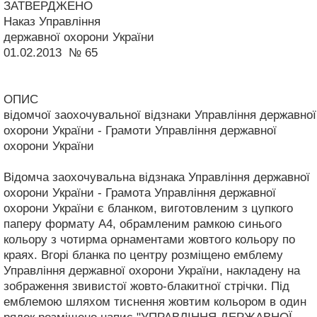
ЗАТВЕРДЖЕНО
Наказ Управління
державної охорони України
01.02.2013 № 65
ОПИС
відомчої заохочувальної відзнаки Управління державної
охорони України - Грамоти Управління державної
охорони України
Відомча заохочувальна відзнака Управління державної
охорони України - Грамота Управління державної
охорони України є бланком, виготовленим з цупкого
паперу формату А4, обрамленим рамкою синього
кольору з чотирма орнаментами жовтого кольору по
краях. Вгорі бланка по центру розміщено емблему
Управління державної охорони України, накладену на
зображення звивистої жовто-блакитної стрічки. Під
емблемою шляхом тиснення жовтим кольором в один