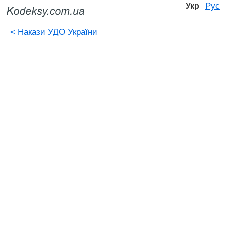
Рус
Укр
<
Накази УДО України