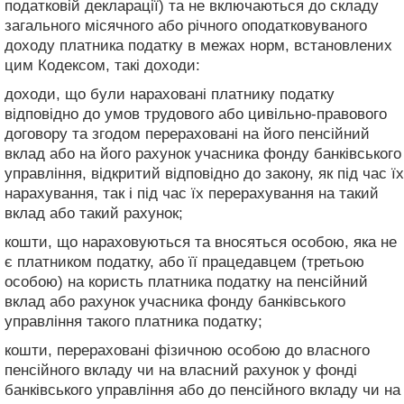
податковій декларації) та не включаються до складу
загального місячного або річного оподатковуваного
доходу платника податку в межах норм, встановлених
цим Кодексом, такі доходи:
доходи, що були нараховані платнику податку
відповідно до умов трудового або цивільно-правового
договору та згодом перераховані на його пенсійний
вклад або на його рахунок учасника фонду банківського
управління, відкритий відповідно до закону, як під час їх
нарахування, так і під час їх перерахування на такий
вклад або такий рахунок;
кошти, що нараховуються та вносяться особою, яка не
є платником податку, або її працедавцем (третьою
особою) на користь платника податку на пенсійний
вклад або рахунок учасника фонду банківського
управління такого платника податку;
кошти, перераховані фізичною особою до власного
пенсійного вкладу чи на власний рахунок у фонді
банківського управління або до пенсійного вкладу чи на