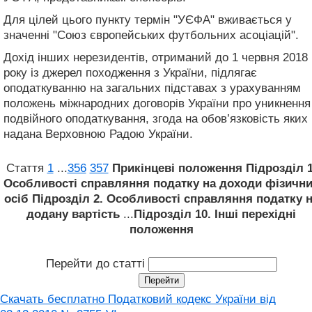
Для цілей цього пункту термін "УЄФА" вживається у
значенні "Союз європейських футбольних асоціацій".
Дохід інших нерезидентів, отриманий до 1 червня 2018
року із джерел походження з України, підлягає
оподаткуванню на загальних підставах з урахуванням
положень міжнародних договорів України про уникнення
подвійного оподаткування, згода на обов’язковість яких
надана Верховною Радою України.
Стаття
1
...
356
357
Прикінцеві положення
Підрозділ 1
Особливості справляння податку на доходи фізичн
осіб
Підрозділ 2. Особливості справляння податку 
додану вартість
...
Підрозділ 10. Інші перехідні
положення
Перейти до статті
Скачать бесплатно Податковий кодекс України від