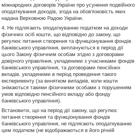
міжнародних договорів України про усунення подвійного
оподаткування доходів, згода на обов'язковість яких
надана Верховною Радою України.
4. Не підлягають оподаткуванню податком на доходи
фізичних осіб кошти, що відповідно до закону, що
регулює питання створення та функціонування фондів
банківського управління, виплачуються в період дії
цього Закону фізичним особам згідно з договорами
довірчого управління, укладеними з учасниками фондів
банківського управління, та договорами пенсійних
вкладів, укладеними в період проведення такого
експерименту (за винятком випадків, коли кошти
знімаються такими фізичними особами з порушенням
умов відповідно пенсійного вкладу або фонду
банківського управління).
Встановити, що на період дії закону, що регулює
питання створення та функціонування фондів
банківського управління, не підлягають оподаткуванню
цим податком (не відображаються в його річній