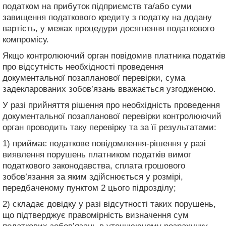
податком на прибуток підприємств та/або суми
завищення податкового кредиту з податку на додану
вартість, у межах процедури досягнення податкового
компромісу.
Якщо контролюючий орган повідомив платника податків
про відсутність необхідності проведення
документальної позапланової перевірки, сума
задекларованих зобов’язань вважається узгодженою.
У разі прийняття рішення про необхідність проведення
документальної позапланової перевірки контролюючий
орган проводить таку перевірку та за її результатами:
1) приймає податкове повідомлення-рішення у разі
виявлення порушень платником податків вимог
податкового законодавства, сплата грошового
зобов’язання за яким здійснюється у розмірі,
передбаченому пунктом 2 цього підрозділу;
2) складає довідку у разі відсутності таких порушень,
що підтверджує правомірність визначення сум