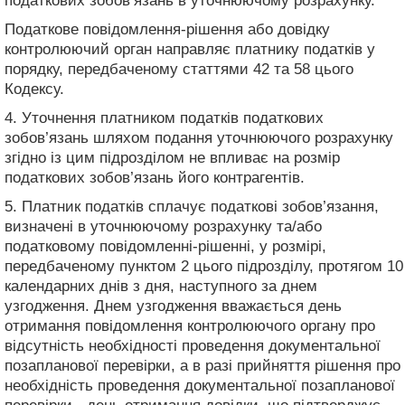
податкових зобов’язань в уточнюючому розрахунку.
Податкове повідомлення-рішення або довідку
контролюючий орган направляє платнику податків у
порядку, передбаченому статтями 42 та 58 цього
Кодексу.
4. Уточнення платником податків податкових
зобов’язань шляхом подання уточнюючого розрахунку
згідно із цим підрозділом не впливає на розмір
податкових зобов’язань його контрагентів.
5. Платник податків сплачує податкові зобов’язання,
визначені в уточнюючому розрахунку та/або
податковому повідомленні-рішенні, у розмірі,
передбаченому пунктом 2 цього підрозділу, протягом 10
календарних днів з дня, наступного за днем
узгодження. Днем узгодження вважається день
отримання повідомлення контролюючого органу про
відсутність необхідності проведення документальної
позапланової перевірки, а в разі прийняття рішення про
необхідність проведення документальної позапланової