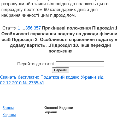
розрахунки або заяви відповідно до положень цього
підрозділу протягом 90 календарних днів з дня
набрання чинності цим підрозділом.
Стаття
1
...
356
357
Прикінцеві положення
Підрозділ 1
Особливості справляння податку на доходи фізичн
осіб
Підрозділ 2. Особливості справляння податку 
додану вартість
...
Підрозділ 10. Інші перехідні
положення
Перейти до статті
Скачать бесплатно Податковий кодекс України від
02.12.2010 № 2755-VI
Закони
Основні Кодески
України
Кодекси