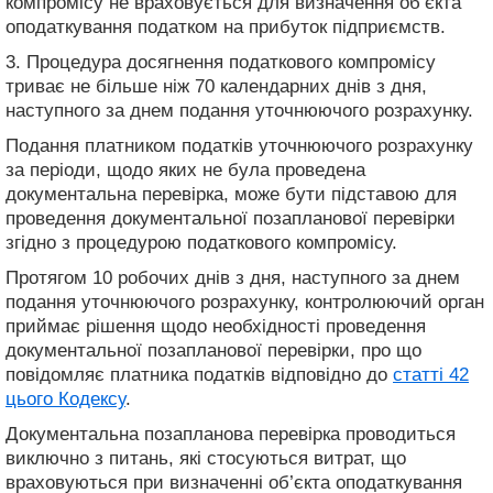
компромісу не враховується для визначення об’єкта
оподаткування податком на прибуток підприємств.
3. Процедура досягнення податкового компромісу
триває не більше ніж 70 календарних днів з дня,
наступного за днем подання уточнюючого розрахунку.
Подання платником податків уточнюючого розрахунку
за періоди, щодо яких не була проведена
документальна перевірка, може бути підставою для
проведення документальної позапланової перевірки
згідно з процедурою податкового компромісу.
Протягом 10 робочих днів з дня, наступного за днем
подання уточнюючого розрахунку, контролюючий орган
приймає рішення щодо необхідності проведення
документальної позапланової перевірки, про що
повідомляє платника податків відповідно до
статті 42
цього Кодексу
.
Документальна позапланова перевірка проводиться
виключно з питань, які стосуються витрат, що
враховуються при визначенні об’єкта оподаткування