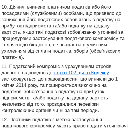
10. Діяння, вчинене платником податків або його
посадовими (службовими) особами, що призвело до
заниження його податкових зобов’язань з податку на
прибуток підприємств та/або податку на додану
вартість, якщо такі податкові зобов’язання уточнені за
процедурами застосування податкового компромісу та
сплачені до бюджетів, не вважається умисним
ухиленням від сплати податків, зборів (обов’язкових
платежів).
11. Податковий компроміс з урахуванням строків
давності відповідно до
статті 102 цього Кодексу
застосовується до правовідносин, що виникли до 1
квітня 2014 року, та поширюється виключно на
податкові зобов’язання з податку на прибуток
підприємств та/або податку на додану вартість
незалежно від того, проводилися перевірки
контролюючих органів чи ні за такі періоди.
12. Платники податків з метою застосування
податкового компромісу мають право подати уточнюючі