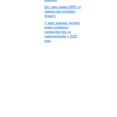
Що таке номер 0800 та
навіщо він потрібен
бізнесу
У яких країнах дитина
може отримати
громадянство за
народженням у 2026
році