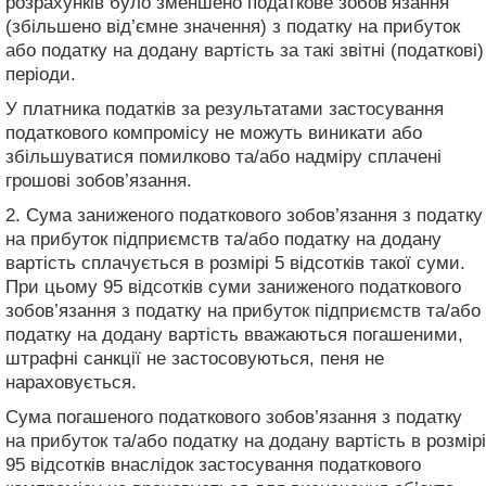
розрахунків було зменшено податкове зобов’язання
(збільшено від’ємне значення) з податку на прибуток
або податку на додану вартість за такі звітні (податкові)
періоди.
У платника податків за результатами застосування
податкового компромісу не можуть виникати або
збільшуватися помилково та/або надміру сплачені
грошові зобов’язання.
2. Сума заниженого податкового зобов’язання з податку
на прибуток підприємств та/або податку на додану
вартість сплачується в розмірі 5 відсотків такої суми.
При цьому 95 відсотків суми заниженого податкового
зобов’язання з податку на прибуток підприємств та/або
податку на додану вартість вважаються погашеними,
штрафні санкції не застосовуються, пеня не
нараховується.
Сума погашеного податкового зобов’язання з податку
на прибуток та/або податку на додану вартість в розмірі
95 відсотків внаслідок застосування податкового