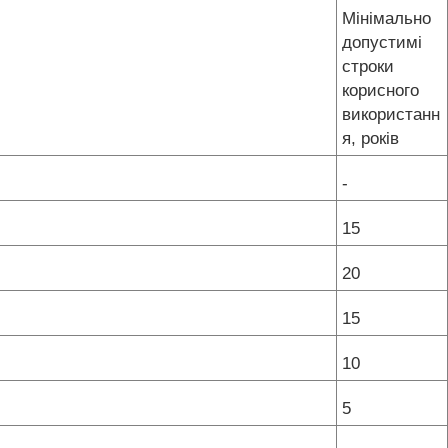
Мінімально
допустимі
строки
корисного
використанн
я, років
-
15
20
15
10
5