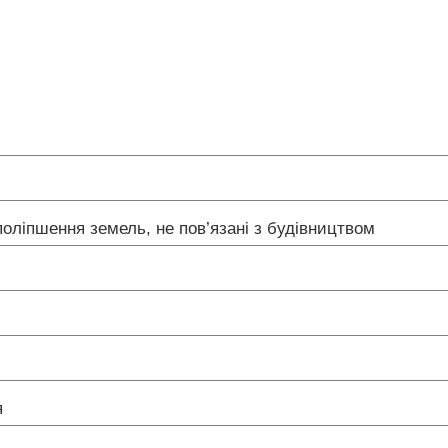
 поліпшення земель, не пов’язані з будівництвом
я