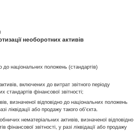
и
ртизації необоротних активів
о до національних положень (стандартів)
активів, включених до витрат звітного періоду
х стандартів фінансової звітності;
вів, визначеної відповідно до національних положень
зі ліквідації або продажу такого об’єкта.
обничих нематеріальних активів, визначеної відповідно
 фінансової звітності, у разі ліквідації або продажу