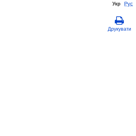
Рус
Укр
Друкувати