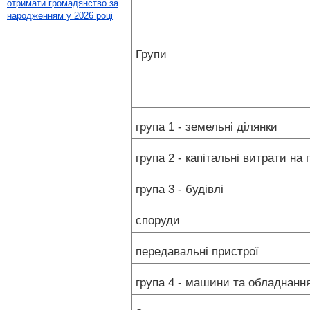
отримати громадянство за
народженням у 2026 році
Групи
група 1 - земельні ділянки
група 2 - капітальні витрати на
група 3 - будівлі
споруди
передавальні пристрої
група 4 - машини та обладнанн