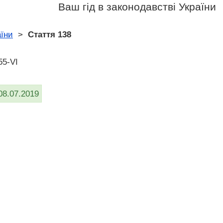
Ваш гід в законодавстві України
аїни
>
Стаття 138
55-VI
08.07.2019