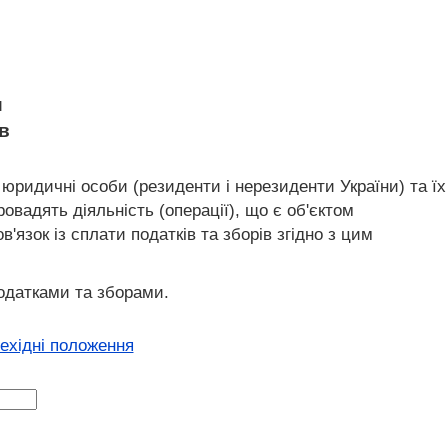
и
ів
 юридичні особи (резиденти і нерезиденти України) та їх
овадять діяльність (операції), що є об'єктом
язок із сплати податків та зборів згідно з цим
податками та зборами.
рехідні положення