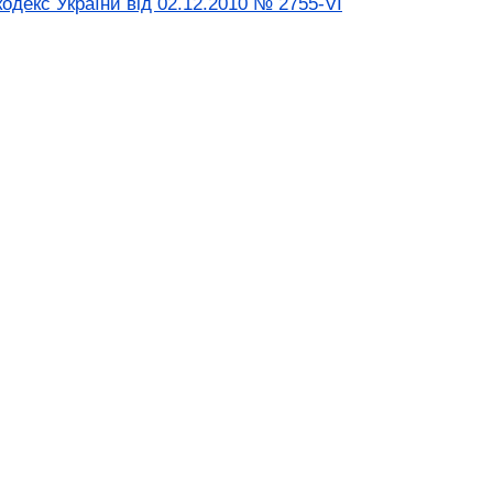
одекс України від 02.12.2010 № 2755-VI