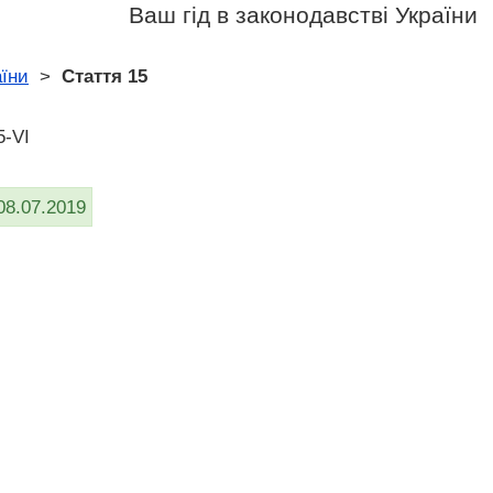
Ваш гід в законодавстві України
аїни
>
Стаття 15
5-VI
08.07.2019