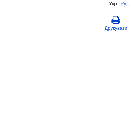
Рус
Укр
Друкувати