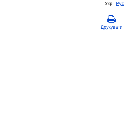
Рус
Укр
Друкувати