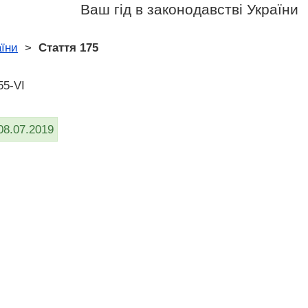
Ваш гід в законодавстві України
аїни
>
Стаття 175
55-VI
08.07.2019