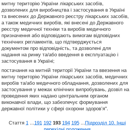
митну територію України лікарських засобів,
дозволених для виробництва і застосування в Україні
та внесених до Державного реєстру лікарських засобів,
а також медичних виробів, які внесені до Державного
реєстру медичної техніки та виробів медичного
призначення або відповідають вимогам відповідних
технічних регламентів, що підтверджується
документом про відповідність, та дозволені для
надання на ринку та/або введення в експлуатацію і
застосування в Україні;
постачання на митній території України та ввезення на
митну територію України лікарських засобів, медичних
виробів та/або медичного обладнання, дозволених для
застосування у межах клінічних випробувань, дозвіл на
проведення яких надано центральним органом
виконавчої влади, що забезпечує формування
державної політики у сфері охорони здоров’я".
Стаття
1
...
191
192
193
194
195
...
Підрозділ 10. Інші
перехідні положення