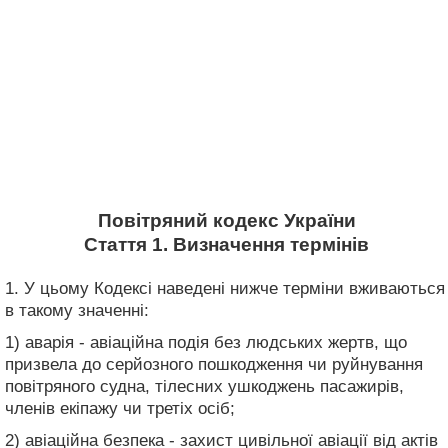
Повітряний кодекс України
Стаття 1. Визначення термінів
1. У цьому Кодексі наведені нижче терміни вживаються
в такому значенні:
1) аварія - авіаційна подія без людських жертв, що
призвела до серйозного пошкодження чи руйнування
повітряного судна, тілесних ушкоджень пасажирів,
членів екіпажу чи третіх осіб;
2) авіаційна безпека - захист цивільної авіації від актів