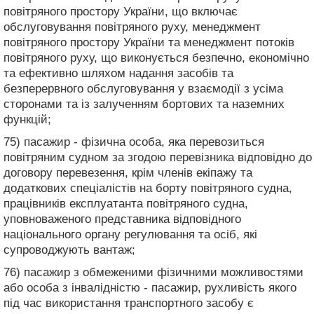
повітряного простору України, що включає
обслуговування повітряного руху, менеджмент
повітряного простору України та менеджмент потоків
повітряного руху, що виконується безпечно, економічно
та ефективно шляхом надання засобів та
безперервного обслуговування у взаємодії з усіма
сторонами та із залученням бортових та наземних
функцій;
75) пасажир - фізична особа, яка перевозиться
повітряним судном за згодою перевізника відповідно до
договору перевезення, крім членів екіпажу та
додаткових спеціалістів на борту повітряного судна,
працівників експлуатанта повітряного судна,
уповноваженого представника відповідного
національного органу регулювання та осіб, які
супроводжують вантаж;
76) пасажир з обмеженими фізичними можливостями
або особа з інвалідністю - пасажир, рухливість якого
під час використання транспортного засобу є