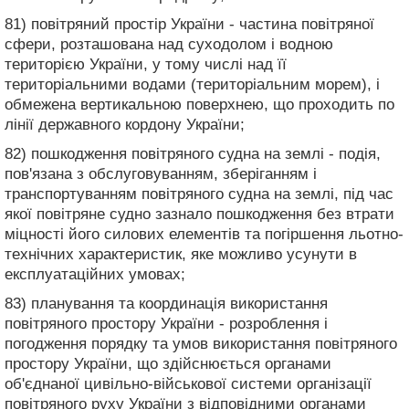
81) повітряний простір України - частина повітряної
сфери, розташована над суходолом і водною
територією України, у тому числі над її
територіальними водами (територіальним морем), і
обмежена вертикальною поверхнею, що проходить по
лінії державного кордону України;
82) пошкодження повітряного судна на землі - подія,
пов'язана з обслуговуванням, зберіганням і
транспортуванням повітряного судна на землі, під час
якої повітряне судно зазнало пошкодження без втрати
міцності його силових елементів та погіршення льотно-
технічних характеристик, яке можливо усунути в
експлуатаційних умовах;
83) планування та координація використання
повітряного простору України - розроблення і
погодження порядку та умов використання повітряного
простору України, що здійснюється органами
об'єднаної цивільно-військової системи організації
повітряного руху України з відповідними органами