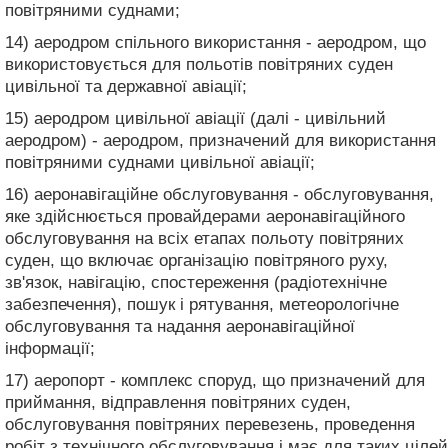
повітряними суднами;
14) аеродром спільного використання - аеродром, що
використовується для польотів повітряних суден
цивільної та державної авіації;
15) аеродром цивільної авіації (далі - цивільний
аеродром) - аеродром, призначений для використання
повітряними суднами цивільної авіації;
16) аеронавігаційне обслуговування - обслуговування,
яке здійснюється провайдерами аеронавігаційного
обслуговування на всіх етапах польоту повітряних
суден, що включає організацію повітряного руху,
зв'язок, навігацію, спостереження (радіотехнічне
забезпечення), пошук і рятування, метеорологічне
обслуговування та надання аеронавігаційної
інформації;
17) аеропорт - комплекс споруд, що призначений для
приймання, відправлення повітряних суден,
обслуговування повітряних перевезень, проведення
робіт з технічного обслуговування і має для таких цілей