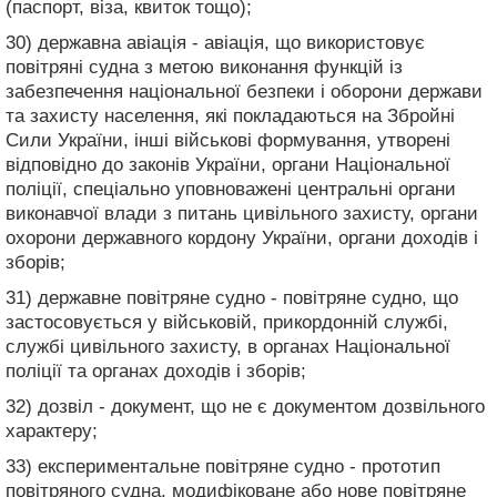
(паспорт, віза, квиток тощо);
30) державна авіація - авіація, що використовує
повітряні судна з метою виконання функцій із
забезпечення національної безпеки і оборони держави
та захисту населення, які покладаються на Збройні
Сили України, інші військові формування, утворені
відповідно до законів України, органи Національної
поліції, спеціально уповноважені центральні органи
виконавчої влади з питань цивільного захисту, органи
охорони державного кордону України, органи доходів і
зборів;
31) державне повітряне судно - повітряне судно, що
застосовується у військовій, прикордонній службі,
службі цивільного захисту, в органах Національної
поліції та органах доходів і зборів;
32) дозвіл - документ, що не є документом дозвільного
характеру;
33) експериментальне повітряне судно - прототип
повітряного судна, модифіковане або нове повітряне