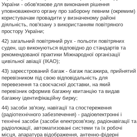
України - обов'язкове для виконання рішення
уповноваженого органу про заборону певним (окремим)
користувачам провадити у визначеному районі
діяльність, пов'язану з використанням повітряного
простору України;
42) загальний повітряний рух - польоти повітряних
суден, що виконуються відповідно до стандартів та
рекомендованої практики Міжнародної організації
цивільної авіації (ІКАО);
43) зареєстрований багаж - багаж пасажира, прийнятий
перевізником під свою відповідальність для
перевезення та своєчасної доставки, на який
перевізник оформив багажну квитанцію та видав
багажну ідентифікаційну бирку;
44) засоби зв'язку, навігації та спостереження
(радіотехнічного забезпечення) - радіоелектронні і
технічні засоби (засоби електрозв'язку, радіонавігації та
радіолокації, автоматизовані системи та їх робочі
місця, апаратура відображення, антенно-фідерні