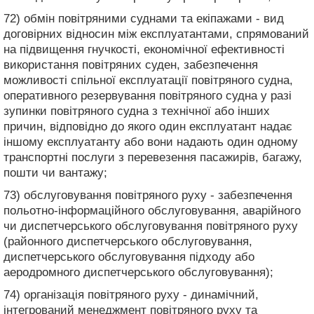
72) обмін повітряними суднами та екіпажами - вид
договірних відносин між експлуатантами, спрямований
на підвищення гнучкості, економічної ефективності
використання повітряних суден, забезпечення
можливості спільної експлуатації повітряного судна,
оперативного резервування повітряного судна у разі
зупинки повітряного судна з технічної або інших
причин, відповідно до якого один експлуатант надає
іншому експлуатанту або вони надають один одному
транспортні послуги з перевезення пасажирів, багажу,
пошти чи вантажу;
73) обслуговування повітряного руху - забезпечення
польотно-інформаційного обслуговування, аварійного
чи диспетчерського обслуговування повітряного руху
(районного диспетчерського обслуговування,
диспетчерського обслуговування підходу або
аеродромного диспетчерського обслуговування);
74) організація повітряного руху - динамічний,
інтегрований менеджмент повітряного руху та