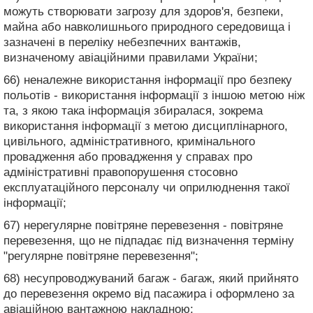
можуть створювати загрозу для здоров'я, безпеки,
майна або навколишнього природного середовища і
зазначені в переліку небезпечних вантажів,
визначеному авіаційними правилами України;
66) неналежне використання інформації про безпеку
польотів - використання інформації з іншою метою ніж
та, з якою така інформація збиралася, зокрема
використання інформації з метою дисциплінарного,
цивільного, адміністративного, кримінального
провадження або провадження у справах про
адміністративні правопорушення стосовно
експлуатаційного персоналу чи оприлюднення такої
інформації;
67) нерегулярне повітряне перевезення - повітряне
перевезення, що не підпадає під визначення терміну
"регулярне повітряне перевезення";
68) несупроводжуваний багаж - багаж, який прийнято
до перевезення окремо від пасажира і оформлено за
авіаційною вантажною накладною;