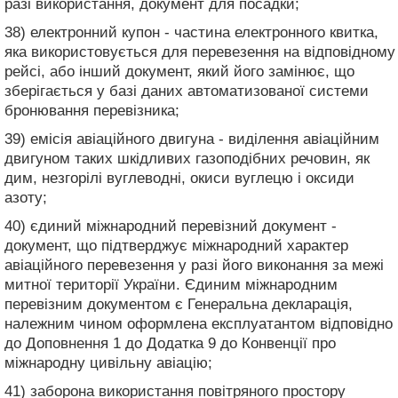
разі використання, документ для посадки;
38) електронний купон - частина електронного квитка,
яка використовується для перевезення на відповідному
рейсі, або інший документ, який його замінює, що
зберігається у базі даних автоматизованої системи
бронювання перевізника;
39) емісія авіаційного двигуна - виділення авіаційним
двигуном таких шкідливих газоподібних речовин, як
дим, незгорілі вуглеводні, окиси вуглецю і оксиди
азоту;
40) єдиний міжнародний перевізний документ -
документ, що підтверджує міжнародний характер
авіаційного перевезення у разі його виконання за межі
митної території України. Єдиним міжнародним
перевізним документом є Генеральна декларація,
належним чином оформлена експлуатантом відповідно
до Доповнення 1 до Додатка 9 до Конвенції про
міжнародну цивільну авіацію;
41) заборона використання повітряного простору