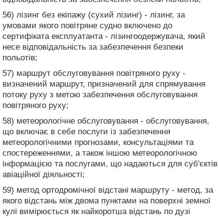
56) лізинг без екіпажу (сухий лізинг) - лізинг, за
умовами якого повітряне судно включено до
сертифіката експлуатанта - лізингоодержувача, який
несе відповідальність за забезпечення безпеки
польотів;
57) маршрут обслуговування повітряного руху -
визначений маршрут, призначений для спрямування
потоку руху з метою забезпечення обслуговування
повітряного руху;
58) метеорологічне обслуговування - обслуговування,
що включає в себе послуги із забезпечення
метеорологічними прогнозами, консультаціями та
спостереженнями, а також іншою метеорологічною
інформацією та послугами, що надаються для суб'єктів
авіаційної діяльності;
59) метод ортодромічної відстані маршруту - метод, за
якого відстань між двома пунктами на поверхні земної
кулі вимірюється як найкоротша відстань по дузі