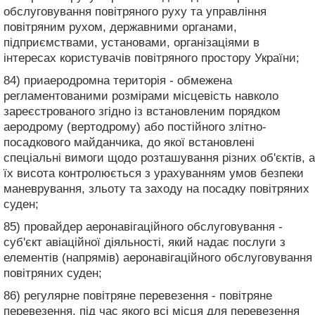
обслуговування повітряного руху та управління
повітряним рухом, державними органами,
підприємствами, установами, організаціями в
інтересах користувачів повітряного простору України;
84) приаеродромна територія - обмежена
регламентованими розмірами місцевість навколо
зареєстрованого згідно із встановленим порядком
аеродрому (вертодрому) або постійного злітно-
посадкового майданчика, до якої встановлені
спеціальні вимоги щодо розташування різних об'єктів, а
їх висота контролюється з урахуванням умов безпеки
маневрування, зльоту та заходу на посадку повітряних
суден;
85) провайдер аеронавігаційного обслуговування -
суб'єкт авіаційної діяльності, який надає послуги з
елементів (напрямів) аеронавігаційного обслуговування
повітряних суден;
86) регулярне повітряне перевезення - повітряне
перевезення, під час якого всі місця для перевезення