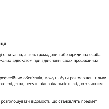
иця
і є питання, з яких громадянин або юридична особа
ржаних адвокатом при здійсненні своїх професійних
професійних обов'язків, можуть бути розголошені тільки
го слідства, несуть відповідальність згідно з чинним
 розголошувати відомості, що становлять предмет
.