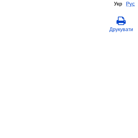
Рус
Укр
Друкувати