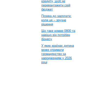
кредиту, щоб не
перевантажити свій
бюджет
Позика до зарплати:
коли це – зручне
рішення
Що таке номер 0800 та
навіщо він потрібен
бізнесу
У яких країнах дитина
може отримати
громадянство за
народженням у 2026
році