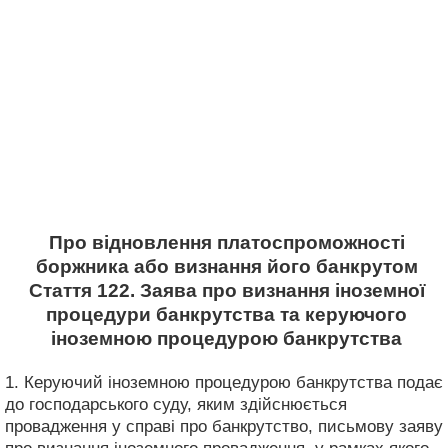
Про відновлення платоспроможності
боржника або визнання його банкрутом
Стаття 122. Заява про визнання іноземної
процедури банкрутства та керуючого
іноземною процедурою банкрутства
1. Керуючий іноземною процедурою банкрутства подає
до господарського суду, яким здійснюється
провадження у справі про банкрутство, письмову заяву