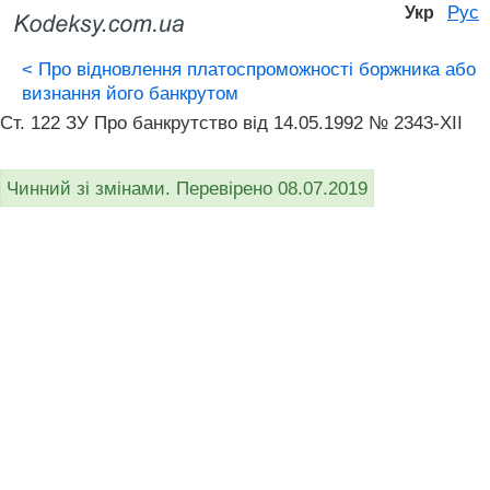
Рус
Укр
<
Про відновлення платоспроможності боржника або
визнання його банкрутом
Ст. 122 ЗУ Про банкрутство вiд 14.05.1992 № 2343-XII
Чинний зі змінами. Перевірено 08.07.2019