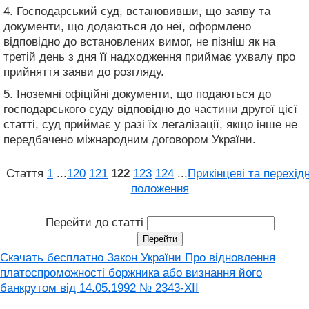
4. Господарський суд, встановивши, що заяву та
документи, що додаються до неї, оформлено
відповідно до встановлених вимог, не пізніш як на
третій день з дня її надходження приймає ухвалу про
прийняття заяви до розгляду.
5. Іноземні офіційні документи, що подаються до
господарського суду відповідно до частини другої цієї
статті, суд приймає у разі їх легалізації, якщо інше не
передбачено міжнародним договором України.
Стаття
1
...
120
121
122
123
124
...
Прикінцеві та перехідн
положення
Перейти до статті
Скачать бесплатно Закон України Про відновлення
платоспроможності боржника або визнання його
банкрутом вiд 14.05.1992 № 2343-XII