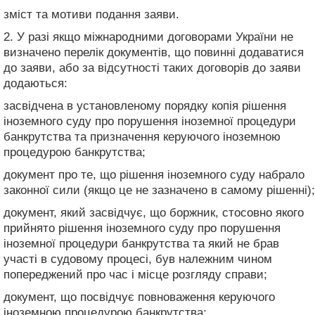
зміст та мотиви подання заяви.
2. У разі якщо міжнародними договорами України не
визначено перелік документів, що повинні додаватися
до заяви, або за відсутності таких договорів до заяви
додаються:
засвідчена в установленому порядку копія рішення
іноземного суду про порушення іноземної процедури
банкрутства та призначення керуючого іноземною
процедурою банкрутства;
документ про те, що рішення іноземного суду набрало
законної сили (якщо це не зазначено в самому рішенні);
документ, який засвідчує, що боржник, стосовно якого
прийнято рішення іноземного суду про порушення
іноземної процедури банкрутства та який не брав
участі в судовому процесі, був належним чином
попереджений про час і місце розгляду справи;
документ, що посвідчує повноваження керуючого
іноземною процедурою банкрутства;