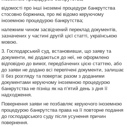
відомості про інші іноземні процедури банкрутства
стосовно боржника, про які відомо керуючому
іноземною процедурою банкрутства;
належним чином засвідчений переклад документів,
зазначених у частині другій цієї статті, українською
мовою.
3. Господарський суд, встановивши, що заяву та
документи, які додаються до неї, не оформлено
відповідно до вимог, передбачених цією статтею, або
до заяви не додано всі перелічені документи, залишає
її без розгляду та повертає разом з доданими
документами керуючому іноземною процедурою
банкрутства не пізніш як на п’ятий день з дня її
надходження.
Повернення заяви не позбавляє керуючого іноземною
процедурою банкрутства права на її повторне подання
до господарського суду після усунення причин
повернення.