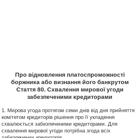
Про відновлення платоспроможності
боржника або визнання його банкрутом
Стаття 80. Схвалення мирової угоди
забезпеченими кредиторами
1. Мирова угода протягом семи днів від дня прийняття
комітетом кредиторів рішення про її укладення
схвалюється забезпеченими кредиторами. Для
схвалення мирової угоди потрібна згода всіх
забезпечених кредиторів.