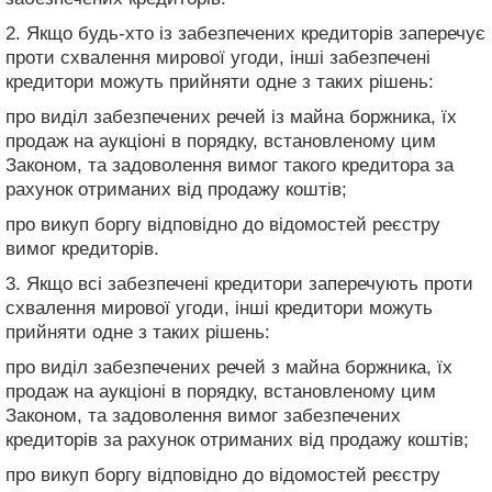
2. Якщо будь-хто із забезпечених кредиторів заперечує
проти схвалення мирової угоди, інші забезпечені
кредитори можуть прийняти одне з таких рішень:
про виділ забезпечених речей із майна боржника, їх
продаж на аукціоні в порядку, встановленому цим
Законом, та задоволення вимог такого кредитора за
рахунок отриманих від продажу коштів;
про викуп боргу відповідно до відомостей реєстру
вимог кредиторів.
3. Якщо всі забезпечені кредитори заперечують проти
схвалення мирової угоди, інші кредитори можуть
прийняти одне з таких рішень:
про виділ забезпечених речей з майна боржника, їх
продаж на аукціоні в порядку, встановленому цим
Законом, та задоволення вимог забезпечених
кредиторів за рахунок отриманих від продажу коштів;
про викуп боргу відповідно до відомостей реєстру