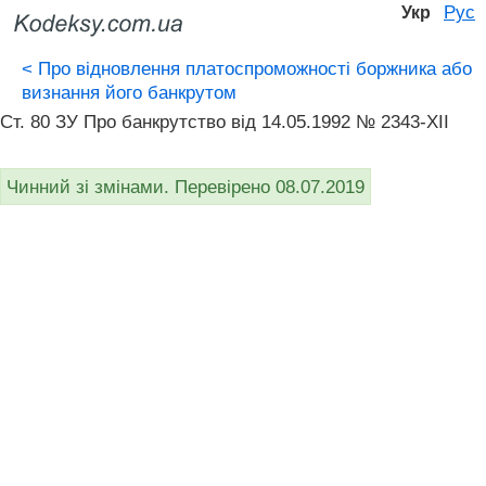
Рус
Укр
<
Про відновлення платоспроможності боржника або
визнання його банкрутом
Ст. 80 ЗУ Про банкрутство вiд 14.05.1992 № 2343-XII
Чинний зі змінами. Перевірено 08.07.2019