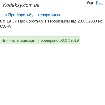
Рус
Укр
<
Про боротьбу з тероризмом
Ст. 19 ЗУ Про боротьбу з тероризмом від 20.03.2003 №
638-IV
Чинний зі змінами. Перевірено 08.07.2019