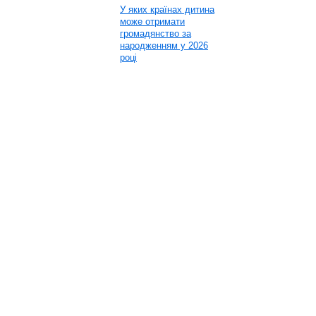
У яких країнах дитина
може отримати
громадянство за
народженням у 2026
році