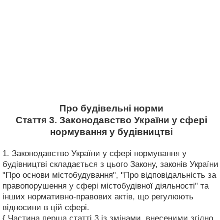
Про будівельні норми
Стаття 3. Законодавство України у сфері
нормування у будівництві
1. Законодавство України у сфері нормування у
будівництві складається з цього Закону, законів України
"Про основи містобудування", "Про відповідальність за
правопорушення у сфері містобудівної діяльності" та
інших нормативно-правових актів, що регулюють
відносини в цій сфері.
{ Частина перша статті 3 із змінами, внесеними згідно