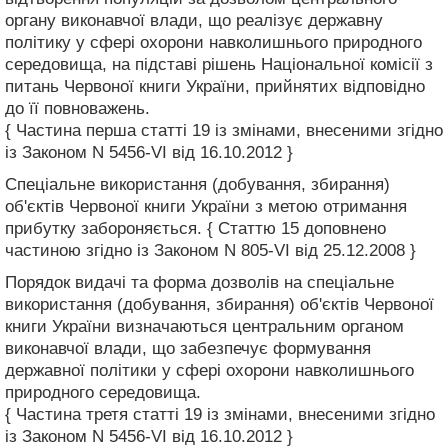
органу виконавчої влади, що реалізує державну
політику у сфері охорони навколишнього природного
середовища, на підставі рішень Національної комісії з
питань Червоної книги України, прийнятих відповідно
до її повноважень.
{ Частина перша статті 19 із змінами, внесеними згідно
із Законом N 5456-VI від 16.10.2012 }
Спеціальне використання (добування, збирання)
об'єктів Червоної книги України з метою отримання
прибутку забороняється. { Статтю 15 доповнено
частиною згідно із Законом N 805-VI від 25.12.2008 }
Порядок видачі та форма дозволів на спеціальне
використання (добування, збирання) об'єктів Червоної
книги України визначаються центральним органом
виконавчої влади, що забезпечує формування
державної політики у сфері охорони навколишнього
природного середовища.
{ Частина третя статті 19 із змінами, внесеними згідно
із Законом N 5456-VI від 16.10.2012 }