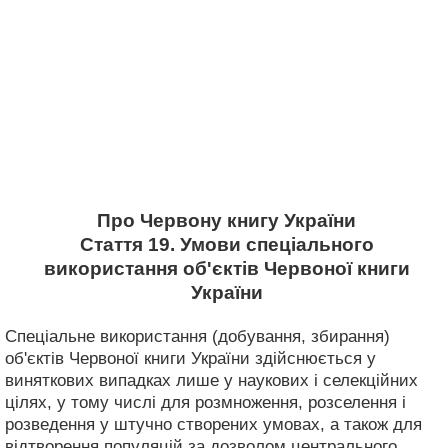
Про Червону книгу України
Стаття 19. Умови спеціального
використання об'єктів Червоної книги
України
Спеціальне використання (добування, збирання)
об'єктів Червоної книги України здійснюється у
виняткових випадках лише у наукових і селекційних
цілях, у тому числі для розмноження, розселення і
розведення у штучно створених умовах, а також для
відтворення популяцій за дозволом центрального