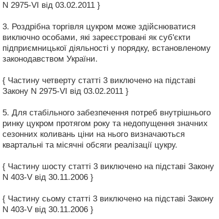
N 2975-VI від 03.02.2011 }
3. Роздрібна торгівля цукром може здійснюватися
виключно особами, які зареєстровані як суб'єкти
підприємницької діяльності у порядку, встановленому
законодавством України.
{ Частину четверту статті 3 виключено на підставі
Закону N 2975-VI від 03.02.2011 }
5. Для стабільного забезпечення потреб внутрішнього
ринку цукром протягом року та недопущення значних
сезонних коливань ціни на нього визначаються
квартальні та місячні обсяги реалізації цукру.
{ Частину шосту статті 3 виключено на підставі Закону
N 403-V від 30.11.2006 }
{ Частину сьому статті 3 виключено на підставі Закону
N 403-V від 30.11.2006 }