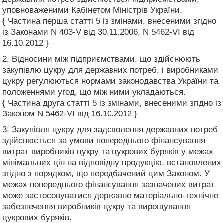
уповноваженими Кабінетом Міністрів України.
{ Частина перша статті 5 із змінами, внесеними згідно
із Законами N 403-V від 30.11.2006, N 5462-VI від
16.10.2012 }
2. Відносини між підприємствами, що здійснюють
закупівлю цукру для державних потреб, і виробниками
цукру регулюються нормами законодавства України та
положеннями угод, що між ними укладаються.
{ Частина друга статті 5 із змінами, внесеними згідно із
Законом N 5462-VI від 16.10.2012 }
3. Закупівля цукру для задоволення державних потреб
здійснюється за умови попереднього фінансування
витрат виробників цукру та цукрових буряків у межах
мінімальних цін на відповідну продукцію, встановлених
згідно з порядком, що передбачений цим Законом. У
межах попереднього фінансування зазначених витрат
може застосовуватися державне матеріально-технічне
забезпечення виробників цукру та вирощування
цукрових буряків.