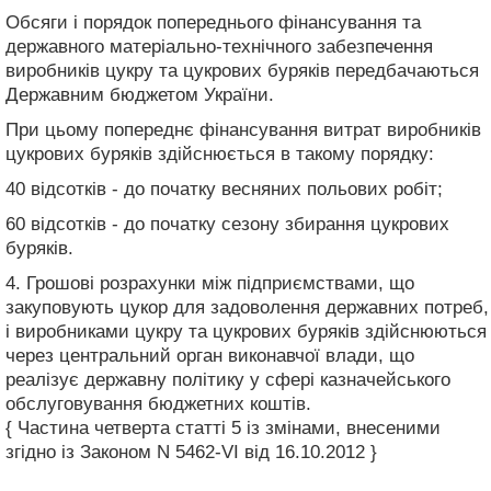
Обсяги і порядок попереднього фінансування та
державного матеріально-технічного забезпечення
виробників цукру та цукрових буряків передбачаються
Державним бюджетом України.
При цьому попереднє фінансування витрат виробників
цукрових буряків здійснюється в такому порядку:
40 відсотків - до початку весняних польових робіт;
60 відсотків - до початку сезону збирання цукрових
буряків.
4. Грошові розрахунки між підприємствами, що
закуповують цукор для задоволення державних потреб,
і виробниками цукру та цукрових буряків здійснюються
через центральний орган виконавчої влади, що
реалізує державну політику у сфері казначейського
обслуговування бюджетних коштів.
{ Частина четверта статті 5 із змінами, внесеними
згідно із Законом N 5462-VI від 16.10.2012 }