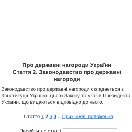
Про державні нагороди України
Стаття 2. Законодавство про державні
нагороди
Законодавство про державні нагороди складається з
Конституції України, цього Закону та указів Президента
України, що видаються відповідно до нього.
Стаття
1
2
3
4
...
Прикінцеві положення
Перейти до статті