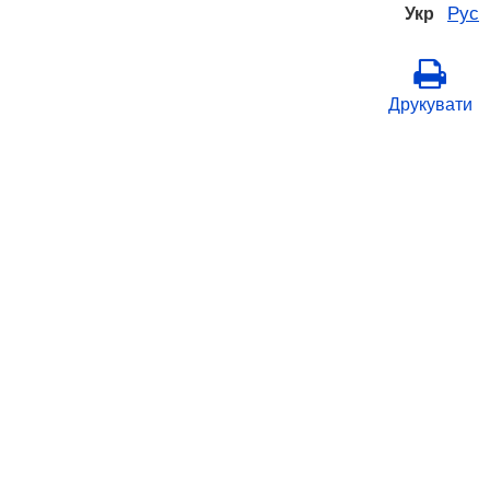
Рус
Укр
Друкувати