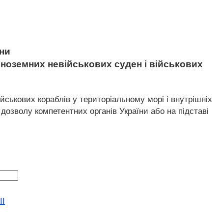
ни
 іноземних невійськових суден і військових
йськових кораблів у територіальному морі і внутрішніх
 дозволу компетентних органів України або на підставі
II