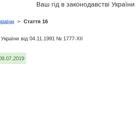
Ваш гід в законодавстві України
країни
>
Стаття 16
України від 04.11.1991 № 1777-XII
08.07.2019